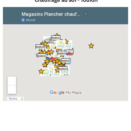
chauffage au sol -
Toulon