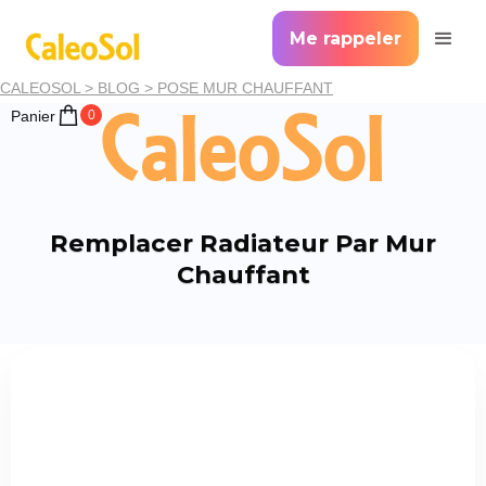
Me rappeler
CALEOSOL >
BLOG >
POSE MUR CHAUFFANT
CaleoSol
Panier
0
Remplacer Radiateur Par Mur
Chauffant