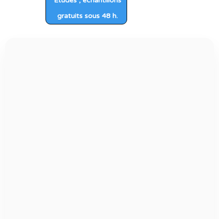
Etudes , échantillons
gratuits sous 48 h.