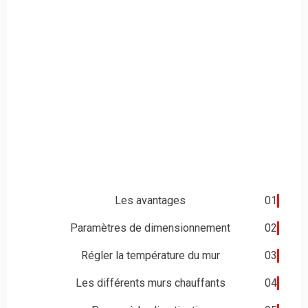
la climatisation
écologique
Les avantages
01
Paramètres de dimensionnement
02
Régler la température du mur
03
Les différents murs chauffants
04