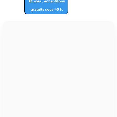
Etudes , échantillons
gratuits sous 48 h.