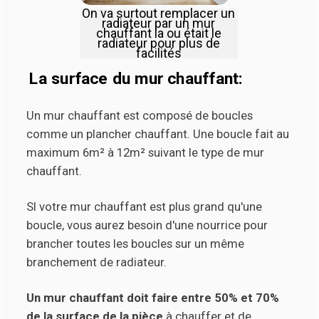
On va surtout remplacer un
radiateur par un mur
chauffant la ou était le
radiateur pour plus de
facilités
La surface du mur chauffant:
Un mur chauffant est composé de boucles
comme un plancher chauffant. Une boucle fait au
maximum 6m² à 12m² suivant le type de mur
chauffant.
SI votre mur chauffant est plus grand qu'une
boucle, vous aurez besoin d'une nourrice pour
brancher toutes les boucles sur un même
branchement de radiateur.
Un mur chauffant doit faire entre 50% et 70%
de la surface de la pièce
à chauffer et de