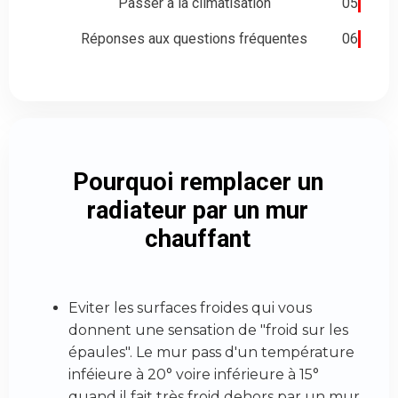
Passer à la climatisation
05
Réponses aux questions fréquentes
06
Pourquoi remplacer un
radiateur par un mur
chauffant
Eviter les surfaces froides qui vous
donnent une sensation de "froid sur les
épaules". Le mur pass d'un température
inféieure à 20° voire inférieure à 15°
quand il fait très froid dehors par un mur