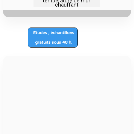
température de mur
chauffant
Etudes , échantillons
gratuits sous 48 h.