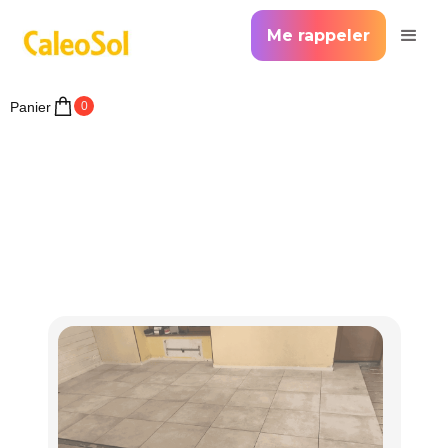
Me rappeler
Panier
0