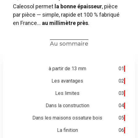
Caleosol permet
la bonne épaisseur
, pièce
par pièce — simple, rapide et 100 % fabriqué
en France…
au millimètre près
.
Au sommaire
à partir de 13 mm
01
Les avantages
02
Les limites
03
Dans la construction
04
Dans les maisons ossature bois
05
La finition
06