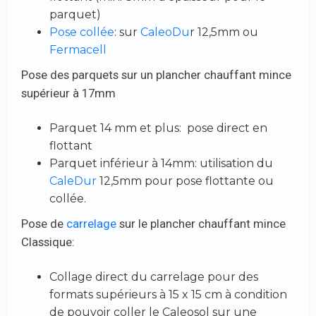
parquet)
Pose collée
: sur
CaleoDu
r 12,5mm ou
Fermacell
Pose des parquets sur un plancher chauffant mince
supérieur à 17mm
Parquet 14 mm et plus: pose direct en
flottant
Parquet inférieur à 14mm: utilisation du
CaleDur
12,5mm pour pose flottante ou
collée.
Pose de
carrelage
sur le plancher chauffant mince
Classique:
Collage direct du carrelage pour des
formats supérieurs à 15 x 15 cm à condition
de pouvoir coller le Caleosol sur une