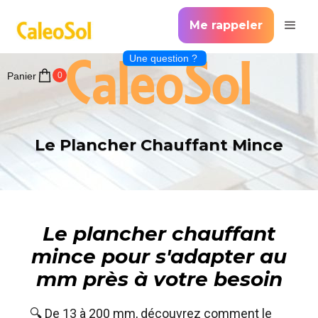
Me rappeler
CaleoSol
Une question ?
Panier
0
Le Plancher Chauffant Mince
Le plancher chauffant
mince pour s'adapter au
mm près à votre besoin
🔍 De 13 à 200 mm, découvrez comment le