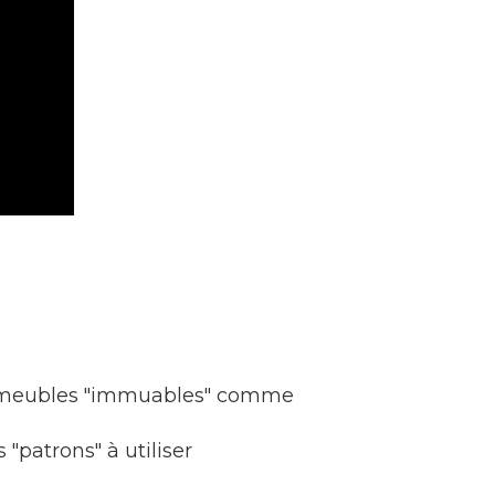
des meubles "immuables" comme
patrons" à utiliser