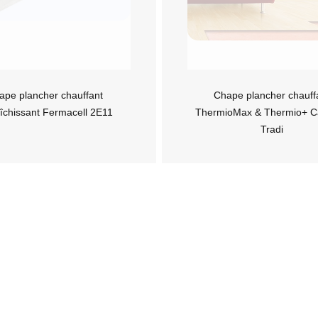
ape plancher chauffant
Chape plancher chauff
aîchissant Fermacell 2E11
ThermioMax & Thermio+ C
Tradi