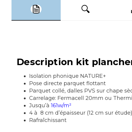
Description kit planch
Isolation phonique NATURE+
Pose directe parquet flottant
Parquet collé, dalles PVS sur chape s
Carrelage: Fermacell 20mm ou Ther
Jusqu’à
161w/m²
4 à 8 cm d’épaisseur (12 cm sur étude
Rafraîchissant