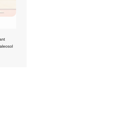
ant
aleosol