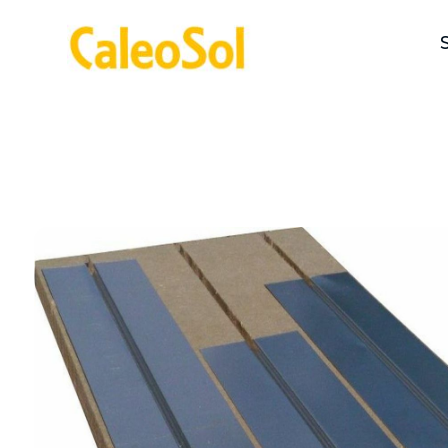
>
Accueil >
Plancher Chauffant Caleosol Tradi ECO+