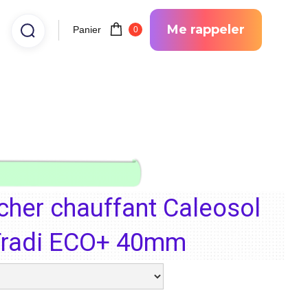
Me rappeler
Panier
0
ncher chauffant Caleosol
Tradi ECO+ 40mm