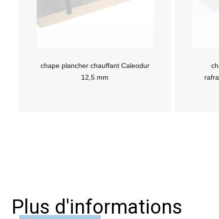
chape plancher chauffant Caleodur
ch
12,5 mm
rafr
Plus d'informations