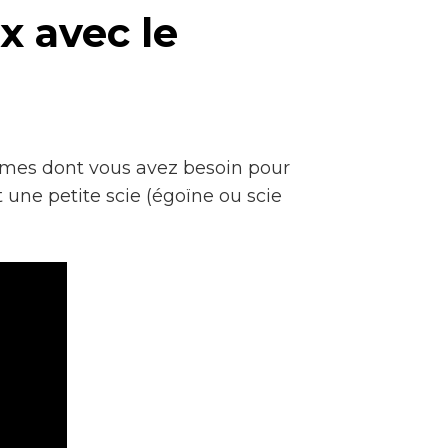
x avec le
ormes dont vous avez besoin pour
une petite scie (égoïne ou scie