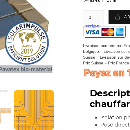
74,63 €
€ TTC / m²
Livraison ecommerce Fr
Belgique = Livraison sur 
Suisse = Livraison sur de
Prix Suisse = Prix Franc
Descript
chauffa
Isolation 
Pose direct