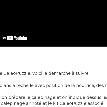
 le CaleoPuzzle, voici la démarche à suivre
lans à l'échelle avec position de la nourrice, 
 prépare le calepinage et on indique dessus les "
alepinage annoté et le kit CaleoPuzzle associé