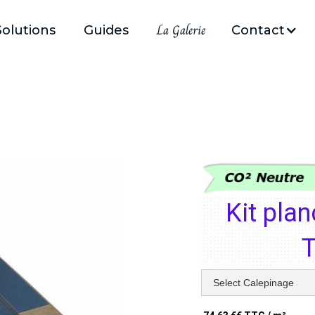
La Galerie
Solutions
Guides
Contact
Kit pla