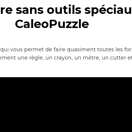
e sans outils spéciau
CaleoPuzzle
s qui vous permet de faire quasiment toutes les f
ment une règle, un crayon, un mètre, un cutter et 