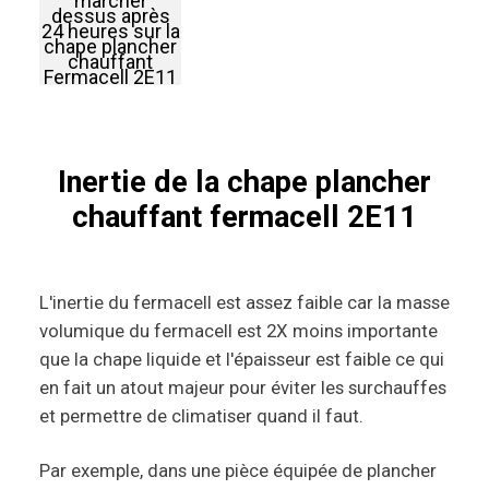
marcher
dessus après
24 heures sur la
chape plancher
chauffant
Fermacell 2E11
Inertie de la chape plancher
chauffant fermacell 2E11
L'inertie du fermacell est assez faible car la masse
volumique du fermacell est 2X moins importante
que la chape liquide et l'épaisseur est faible ce qui
en fait un atout majeur pour éviter les surchauffes
et permettre de climatiser quand il faut.
Par exemple, dans une pièce équipée de plancher