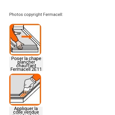
Photos copyright Fermacell:
Poser la chape
plancher
chauffant
Fermacell 2E11
Appliquer la
colle vendue