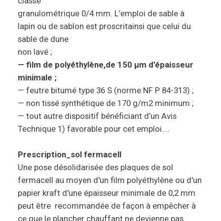
classe
granulométrique 0/4 mm. L’emploi de sable à
lapin ou de sablon est proscritainsi que celui du
sable de dune
non lavé ;
— film de polyéthylène,de 150 μm d’épaisseur
minimale ;
— feutre bitumé type 36 S (norme NF P 84-313) ;
— non tissé synthétique de 170 g/m2 minimum ;
— tout autre dispositif bénéficiant d’un Avis
Technique 1) favorable pour cet emploi....
Prescription_sol fermacell
Une pose désolidarisée des plaques de sol
fermacell au moyen d'un film polyéthylène ou d'un
papier kraft d'une épaisseur minimale de 0,2 mm
peut être recommandée de façon à empêcher à
ce que le plancher chauffant ne devienne pas