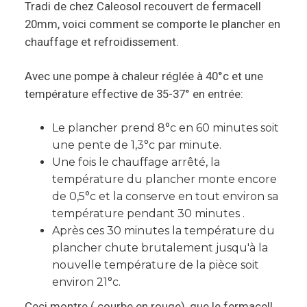
Tradi de chez Caleosol recouvert de fermacell
20mm, voici comment se comporte le plancher en
chauffage et refroidissement.
Avec une pompe à chaleur réglée à 40°c et une
température effective de 35-37° en entrée:
Le plancher prend 8°c en 60 minutes soit
une pente de 1,3°c par minute.
Une fois le chauffage arrêté, la
température du plancher monte encore
de 0,5°c et la conserve en tout environ sa
température pendant 30 minutes .
Après ces 30 minutes la température du
plancher chute brutalement jusqu'à la
nouvelle température de la pièce soit
environ 21°c.
Ceci montre ( courbe en rouge), que le fermacell