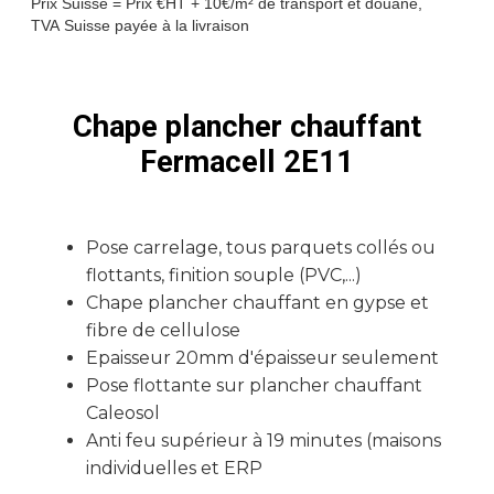
Prix Suisse = Prix €HT + 10€/m² de transport et douane,
TVA Suisse payée à la livraison
Chape plancher chauffant
Fermacell 2E11
Pose carrelage, tous parquets collés ou
flottants, finition souple (PVC,...)
‍Chape plancher chauffant en gypse et
fibre de cellulose
Epaisseur 20mm d'épaisseur seulement
Pose flottante sur plancher chauffant
Caleosol
Anti feu supérieur à 19 minutes (maisons
individuelles et ERP