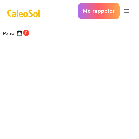
Me rappeler
Panier
0
Le carrelage peut se coller directement sur le
plancher chauffant Caleosol Classique