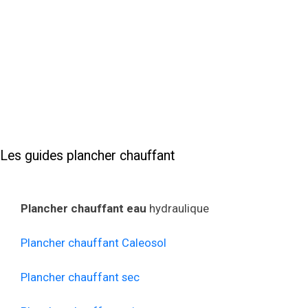
Mis à jour le :
3/18/2018
Les guides plancher chauffant
Plancher chauffant eau
hydraulique
Plancher chauffant Caleosol
Plancher chauffant sec