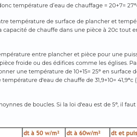
 donc température d’eau de chauffage = 20+7= 27°
ntre température de surface de plancher et tempér
la capacité de chauffe dans une pièce à 20c tout 
empérature entre plancher et pièce pour une puiss
ièce froide ou des édifices comme les églises. Par
donner une température de 10+15= 25° en surface 
 température d'eau de chauffe de 31,9+10= 41,9°c 
nnes de boucles. Si la loi d'eau est de 5°, il faut 