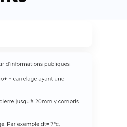
ir d’informations publiques.
io+ + carrelage ayant une
u pierre jusqu'à 20mm y compris
ge. Par exemple dt= 7°c,