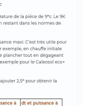
c
ature de la pièce de 9°c. Le 9K
en restant dans les normes de
ance maxi. C’est très utile pour
 exemple, en chauffe initiale
de plancher tout en dégageant
(exemple pour le Caleosol eco+
ajouter 2,5° pour obtenir la