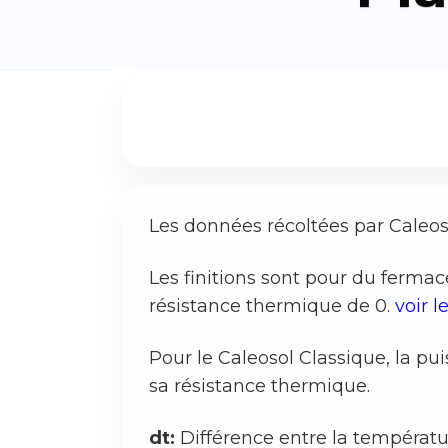
Les données récoltées par Caleoso
Les finitions sont pour du ferm
résistance thermique de 0.
voir 
Pour le Caleosol Classique, la p
sa résistance thermique.
dt:
Différence entre la températu