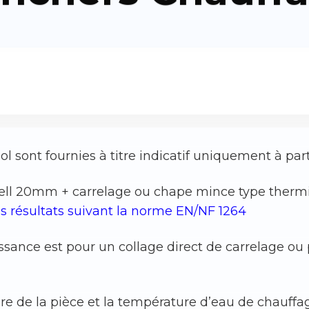
l sont fournies à titre indicatif uniquement à part
acell 20mm + carrelage ou chape mince type therm
les résultats suivant la norme EN/NF 1264
uissance est pour un collage direct de carrelage o
re de la pièce et la température d’eau de chauffa