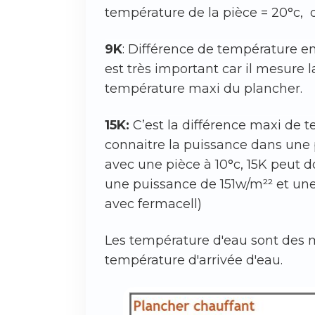
température de la pièce = 20°c,
9K
: Différence de température e
est très important car il mesure 
température maxi du plancher.
15K:
C’est la différence maxi de t
connaitre la puissance dans une p
avec une pièce à 10°c, 15K peut 
une puissance de 151w/m²² et une
avec fermacell)
Les température d'eau sont des moy
température d'arrivée d'eau.