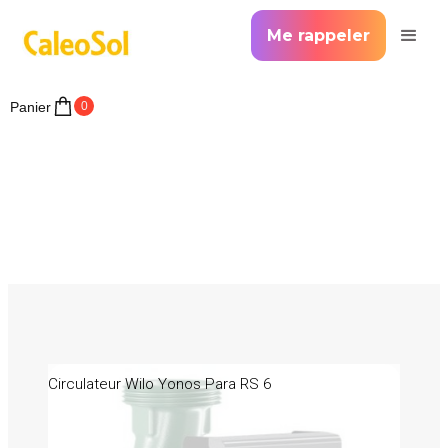
Me rappeler
Panier
0
Circulateur Wilo Yonos Para RS 6