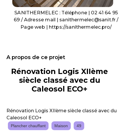
SANITHERMELEC : Téléphone | 02 41 64 95
69 / Adresse mail | sanithermelec@sanit.fr /
Page web | https://sanithermelec.pro/
A propos de ce projet
Rénovation Logis XIIème
siècle classé avec du
Caleosol ECO+
Rénovation Logis XIIème siècle classé avec du
Caleosol ECO+
Plancher chauffant
Maison
49