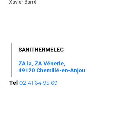
Xavier Barré
SANITHERMELEC
ZA la, ZA Vénerie,
49120 Chemillé-en-Anjou
Tel
02 41 64 95 69