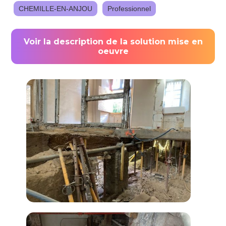
CHEMILLE-EN-ANJOU
Professionnel
Voir la description de la solution mise en
oeuvre