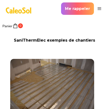
Me rappeler
Panier
0
SaniThermElec exemples de chantiers