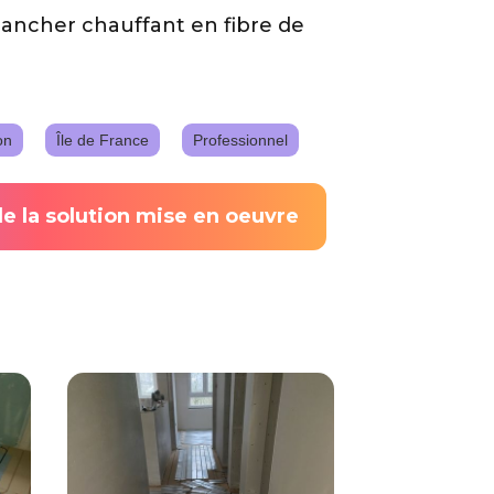
plancher chauffant en fibre de
on
Île de France
Professionnel
de la solution mise en oeuvre