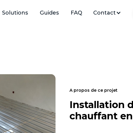
Solutions
Guides
FAQ
Contact
A propos de ce projet
Installation 
chauffant en