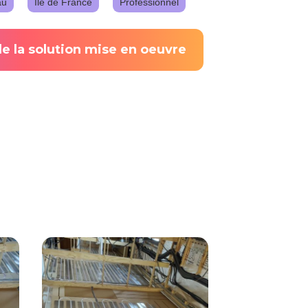
au
Île de France
Professionnel
de la solution mise en oeuvre