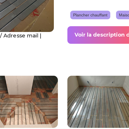
Plancher chauffant
Mais
Voir la description 
/ Adresse mail |