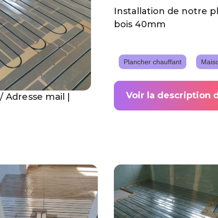
Installation de notre 
bois 40mm
Plancher chauffant
Mais
Voir la description 
/ Adresse mail |