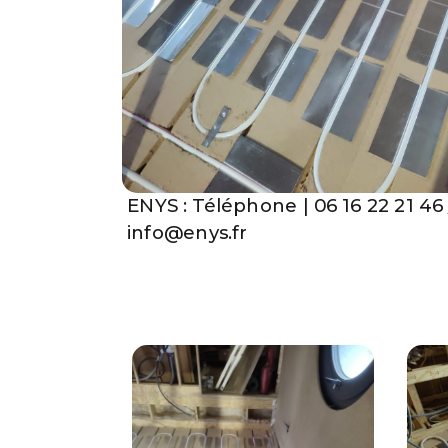
ENYS : Téléphone | 06 16 22 21 46 
info@enys.fr