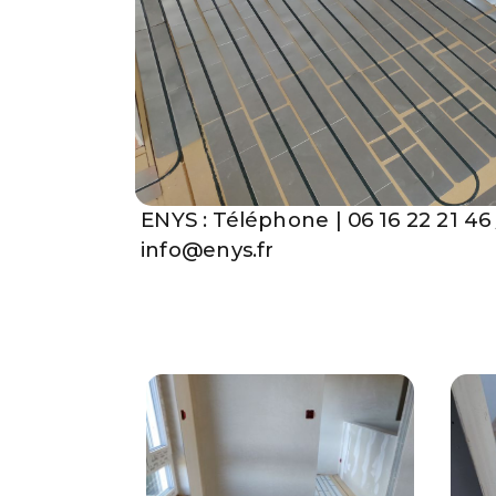
ENYS : Téléphone | 06 16 22 21 46 
info@enys.fr