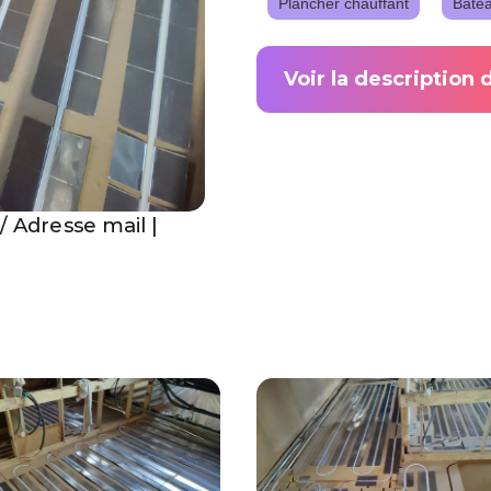
Plancher chauffant
Bate
Voir la description 
/ Adresse mail |