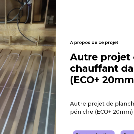
A propos de ce projet
Autre projet
chauffant d
(ECO+ 20mm
Autre projet de planc
péniche (ECO+ 20mm)