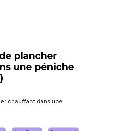
 de plancher
ans une péniche
)
her chauffant dans une