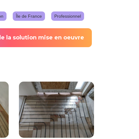
on
Île de France
Professionnel
de la solution mise en oeuvre