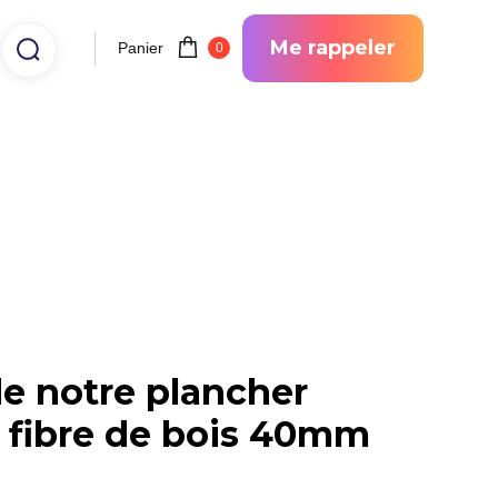
Me rappeler
Panier
0
de notre plancher
 fibre de bois 40mm