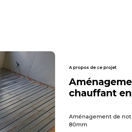
A propos de ce projet
Aménagement
chauffant 
Aménagement de notr
80mm