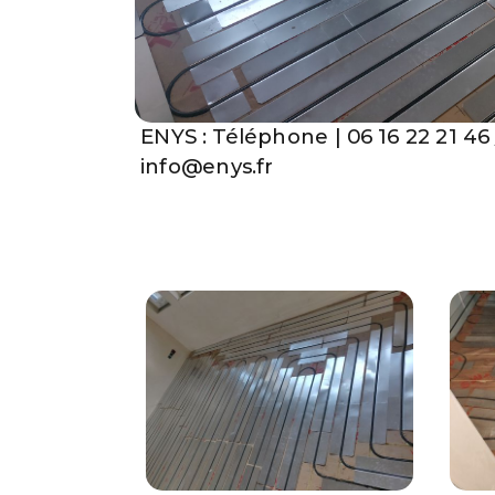
ENYS : Téléphone | 06 16 22 21 46 
info@enys.fr