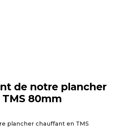
 de notre plancher
en TMS 80mm
e plancher chauffant en TMS