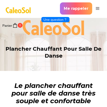
Me rappeler
CaleoSol
Une question ?
Panier
0
Plancher Chauffant Pour Salle De
Danse
Le plancher chauffant
pour salle de danse très
souple et confortable