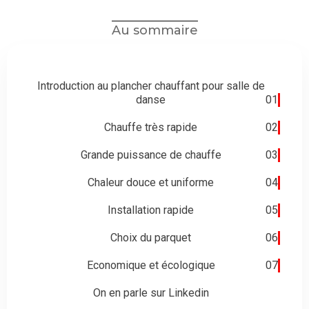
Au sommaire
Introduction au plancher chauffant pour salle de
danse
01
Chauffe très rapide
02
Grande puissance de chauffe
03
Chaleur douce et uniforme
04
Installation rapide
05
Choix du parquet
06
Economique et écologique
07
On en parle sur Linkedin