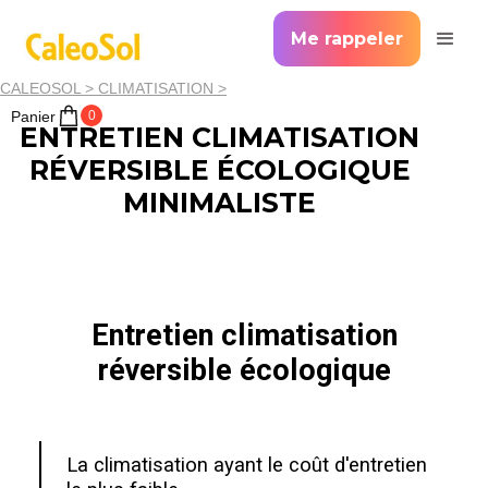
Me rappeler
CALEOSOL >
CLIMATISATION >
Panier
0
ENTRETIEN CLIMATISATION
RÉVERSIBLE ÉCOLOGIQUE
MINIMALISTE
Entretien climatisation
réversible écologique
La climatisation ayant le coût d'entretien