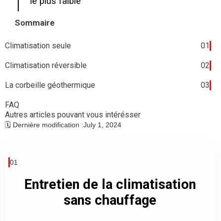
le plus faible
Sommaire
Climatisation seule
01
Climatisation réversible
02
La corbeille géothermique
03
FAQ
Autres articles pouvant vous intérésser
🗓️ Dernière modification :
July 1, 2024
01
Entretien de la climatisation
sans chauffage