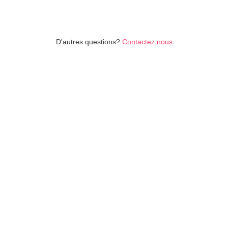
No items found.
D'autres questions?
Contactez nous