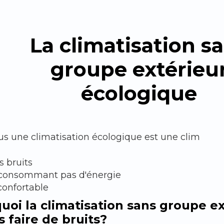
La climatisation s
groupe extérieu
écologique
s une climatisation écologique est une clim
s bruits
consommant pas d'énergie
confortable
uoi la climatisation sans groupe e
s faire de bruits?