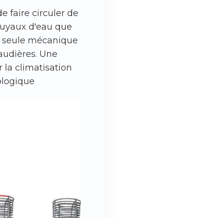
e faire circuler de
 tuyaux d'eau que
a seule mécanique
haudières. Une
 la climatisation
ologique