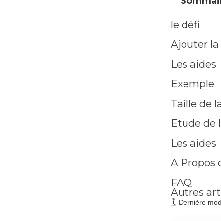
Sommai
le défi
Ajouter la
Les aides
Exemple
Taille de 
Etude de l
Les aides
A Propos 
FAQ
Autres art
🗓️ Dernière modi