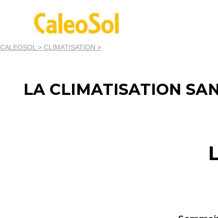
CALEOSOL >
CLIMATISATION >
LA CLIMATISATION SA