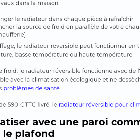
avaux dans la maison:
nger le radiateur dans chaque pièce à rafraîchir
ncher la source de froid en parallèle de votre cha
haufferie)
fage, le radiateur réversible peut fonctionner en 
ture, basse température ou haute température
froid, le radiateur réversible fonctionne avec de l'
le avec la climatisation écologique et ne dessèch
es
problèmes de santé
.
 de 590 €TTC livré, le
radiateur réversible pour cli
atiser avec une paroi comme
 le plafond