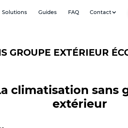
Solutions
Guides
FAQ
Contact
NS GROUPE EXTÉRIEUR ÉC
La climatisation sans
extérieur