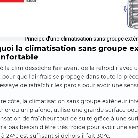
Principe d'une climatisation sans groupe extér
uoi la climatisation sans groupe e
onfortable
é la clim dessèche l'air avant de la refroidir avec u
 pour que l'air frais se propage dans toute la pièces.
n essaye de rafraîchir les parois pour avoir une sens
re côte, la climatisation sans groupe extérieur in
her ou un plafond, utilise une grande surface pour
nsation de fraîcheur tout de suite grâce à une surf
n'a pas besoin d’être très froide pour avoir une se
 à 24°c est suffisant si dehors il fait 30°c.