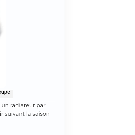
roupe
r un radiateur par
ir suivant la saison