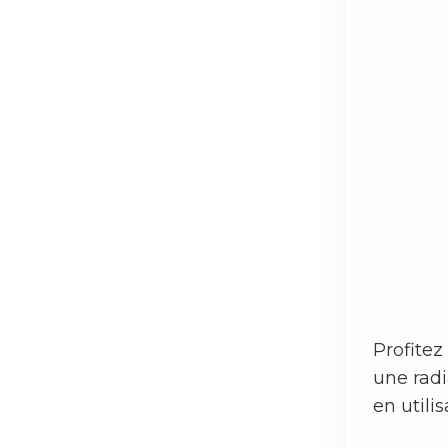
Profitez
une radi
en utili