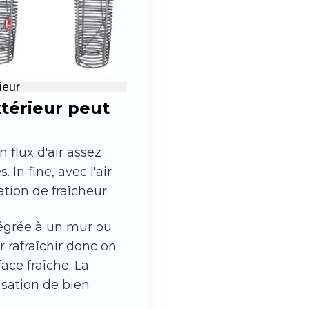
ieur
xtérieur peut
n flux d'air assez
 In fine, avec l'air
ation de fraîcheur.
tégrée à un mur ou
 rafraîchir donc on
ace fraîche. La
nsation de bien