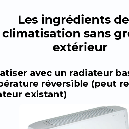
Les ingrédients de
climatisation sans g
extérieur
atiser avec un radiateur ba
érature réversible (peut r
ateur existant)