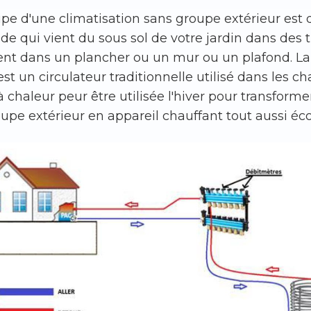
ipe d'une climatisation sans groupe extérieur est d
oide qui vient du sous sol de votre jardin dans des
ent dans un plancher ou un mur ou un plafond. L
 est un circulateur traditionnelle utilisé dans les c
chaleur peur être utilisée l'hiver pour transformer
upe extérieur en appareil chauffant tout aussi éc