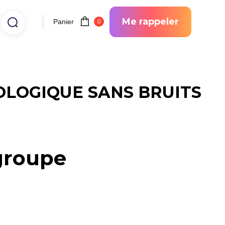
Me rappeler
Panier
0
OLOGIQUE SANS BRUITS
 groupe