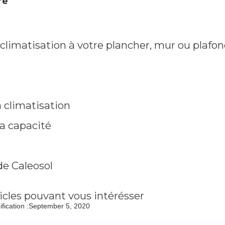
re
 climatisation à votre plancher, mur ou plafo
la climatisation
a capacité
de Caleosol
icles pouvant vous intérésser
fication :
September 5, 2020