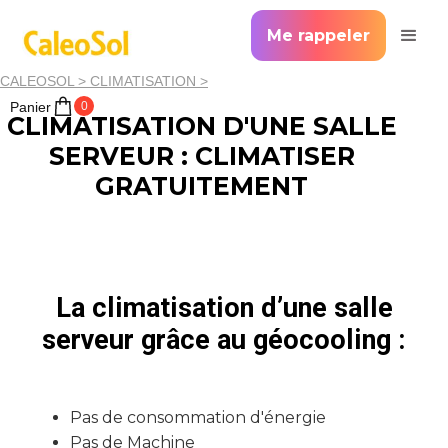
Me rappeler
CALEOSOL >
CLIMATISATION >
Panier
0
CLIMATISATION D'UNE SALLE
SERVEUR : CLIMATISER
GRATUITEMENT
La climatisation d’une salle
serveur grâce au géocooling :
Pas de consommation d'énergie
Pas de Machine