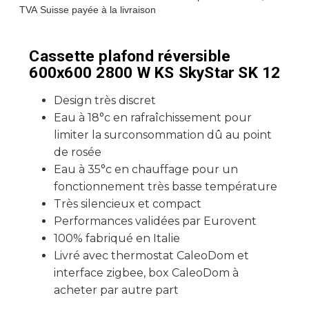
TVA Suisse payée à la livraison
Cassette plafond réversible
600x600 2800 W KS SkyStar SK 12
Design très discret
Eau à 18°c en rafraîchissement pour
limiter la surconsommation dû au point
de rosée
Eau à 35°c en chauffage pour un
fonctionnement très basse température
Très silencieux et compact
Performances validées par Eurovent
100% fabriqué en Italie
Livré avec thermostat CaleoDom et
interface zigbee, box CaleoDom à
acheter par autre part