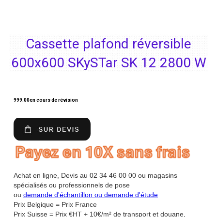
Cassette plafond réversible
600x600 SKySTar SK 12 2800 W
999.00
en cours de révision
Achat en ligne, Devis au 02 34 46 00 00 ou magasins
spécialisés ou professionnels de pose
ou
demande d'échantillon ou demande d'étude
Prix Belgique = Prix France
Prix Suisse = Prix €HT + 10€/m² de transport et douane,