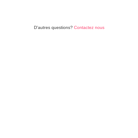
No items found.
D'autres questions?
Contactez nous