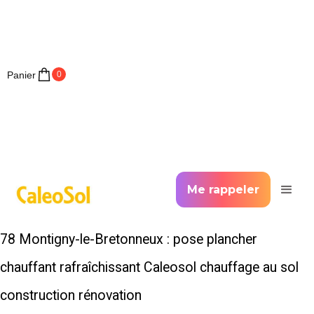
Panier
0
Me rappeler
78 Montigny-le-Bretonneux : pose plancher
chauffant rafraîchissant Caleosol chauffage au sol
construction rénovation