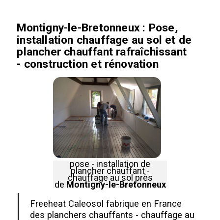
Montigny-le-Bretonneux
: Pose,
installation chauffage au sol et de
plancher chauffant rafraîchissant
- construction et rénovation
pose - installation de
plancher chauffant -
chauffage au sol près
de
Montigny-le-Bretonneux
Freeheat Caleosol fabrique en France
des planchers chauffants - chauffage au