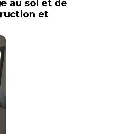
ge au sol et de
ruction et