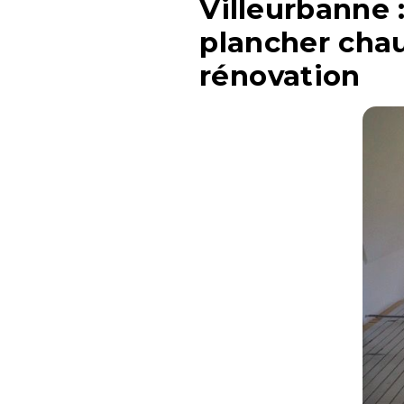
Villeurbanne
plancher chau
rénovation