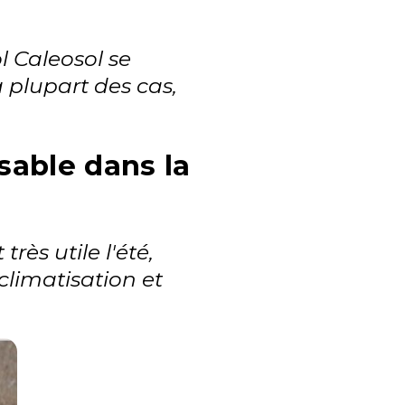
l Caleosol se
 plupart des cas,
sable dans la
très utile l'été,
limatisation et
.