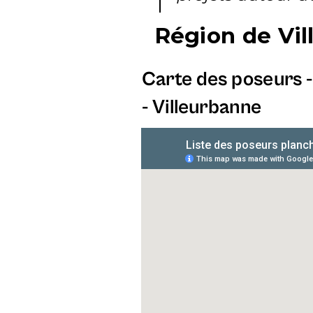
Région de
Vi
Carte des poseurs - 
-
Villeurbanne