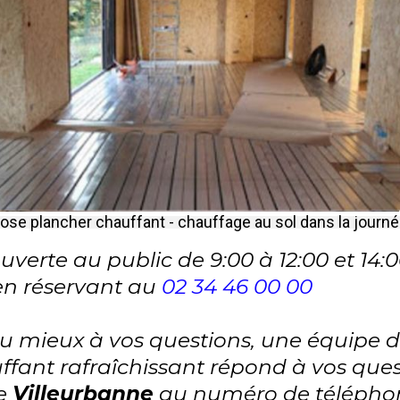
ose plancher chauffant - chauffage au sol dans la journ
uverte au public de 9:00 à 12:00 et 14:0
en réservant au
02 34 46 00 00
 mieux à vos questions, une équipe de
ffant rafraîchissant répond à vos quest
de
Villeurbanne
au numéro de téléph