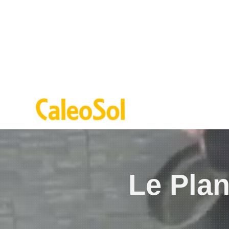
Le
Plan