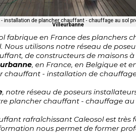
- installation de plancher chauffant - chauffage au sol p
Villeurbanne
l fabrique en France des planchers ch
. Nous utilisons notre réseau de poseur
uffant, de constructeurs de maisons 
eurbanne
, en France, en Belgique et e
 chauffant - installation de chauffage
e
, notre réseau de poseurs installateur
tre plancher chauffant - chauffage au 
fant rafraîchissant Caleosol est très f
formation nous permet de former prof