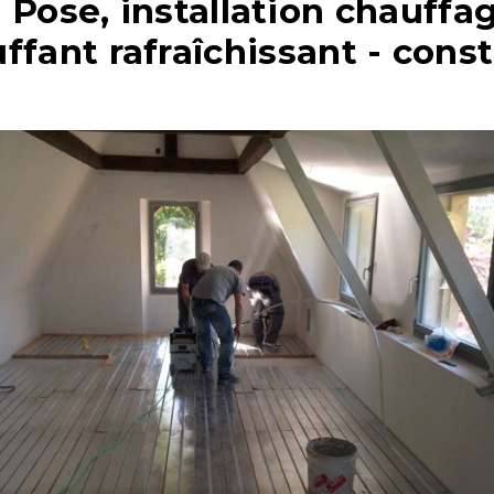
: Pose, installation chauffa
ffant rafraîchissant - const
Construction
Rénovation