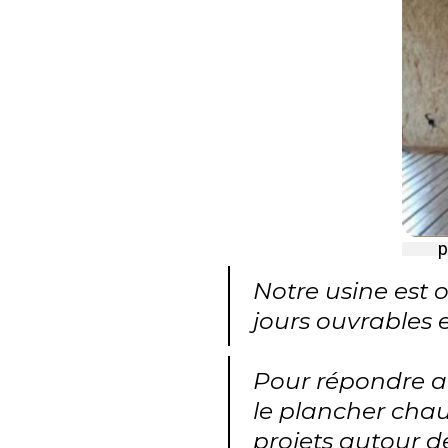
p
Notre usine est o
jours ouvrables 
Pour répondre au
le plancher chau
projets autour 