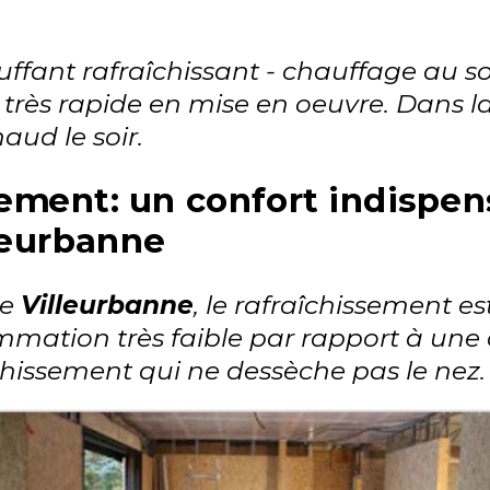
ffant rafraîchissant - chauffage au so
 très rapide en mise en oeuvre. Dans la
aud le soir.
sement: un confort indispen
leurbanne
de
Villeurbanne
, le rafraîchissement est 
ation très faible par rapport à une c
îchissement qui ne dessèche pas le nez