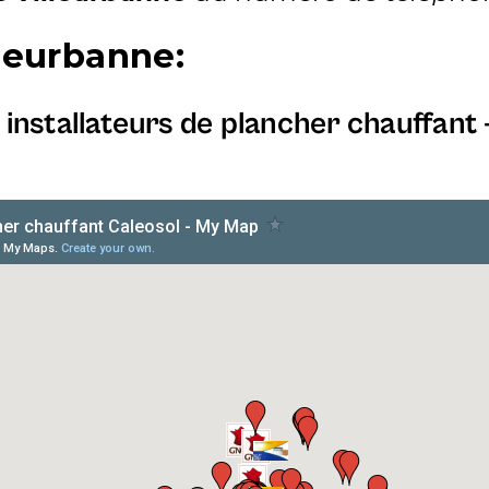
lleurbanne
:
installateurs de plancher chauffant 