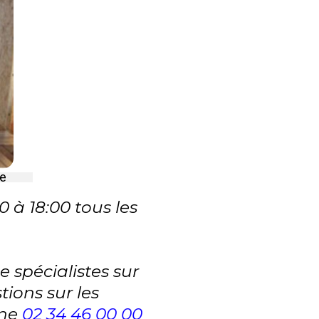
ée
0 à 18:00 tous les
 spécialistes sur
ions sur les
one
02 34 46 00 00