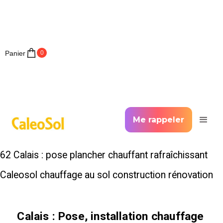
Panier
0
Me rappeler
62 Calais : pose plancher chauffant rafraîchissant
Caleosol chauffage au sol construction rénovation
Calais
: Pose, installation chauffage