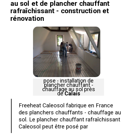
au sol et de plancher chauffant
rafraîchissant - construction et
rénovation
pose - installation de
plancher chauffant -
chauffage au sol près
de
Calais
Freeheat Caleosol fabrique en France
des planchers chauffants - chauffage au
sol. Le plancher chauffant rafraîchissant
Caleosol peut être posé par