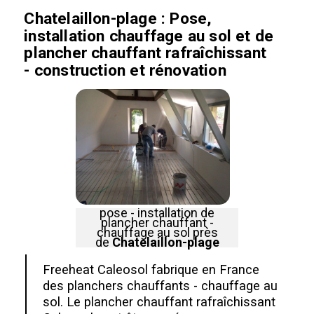
Chatelaillon-plage
: Pose,
installation chauffage au sol et de
plancher chauffant rafraîchissant
- construction et rénovation
pose - installation de
plancher chauffant -
chauffage au sol près
de
Chatelaillon-plage
Freeheat Caleosol fabrique en France
des planchers chauffants - chauffage au
sol. Le plancher chauffant rafraîchissant