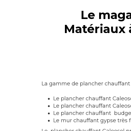
Le maga
Matériaux
La gamme de plancher chauffant
Le plancher chauffant Caleoso
Le plancher chauffant Caleo
Le plancher chauffant budget
Le mur chauffant gypse très f
Le plancher chauffant Caleosol 