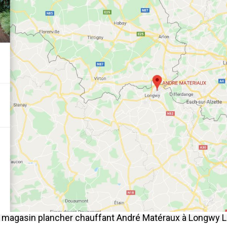
u magasin plancher chauffant André Matéraux à Longwy