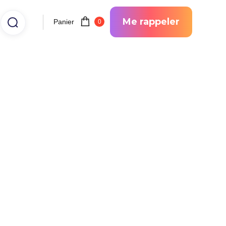
Me rappeler
Panier
0