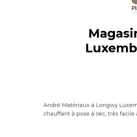
P
Magasi
Luxembo
André Matériaux à Longwy Luxemb
chauffant à pose à sec, très facil