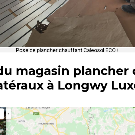
Pose de plancher chauffant Caleosol ECO+
 du magasin plancher 
atéraux à Longwy Lu