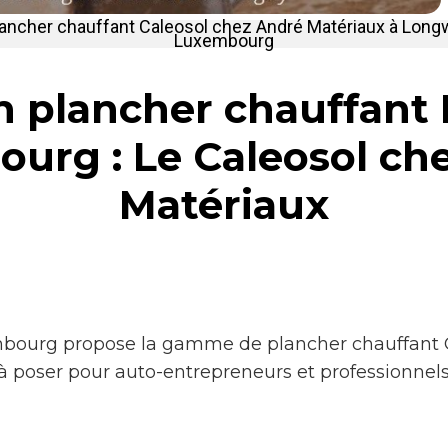
lancher chauffant Caleosol chez André Matériaux à Long
Luxembourg
n plancher chauffant
urg : Le Caleosol ch
Matériaux
ourg propose la gamme de plancher chauffant C
e à poser pour auto-entrepreneurs et professionnel