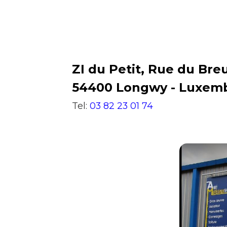
ZI du Petit, Rue du Breu
54400 Longwy - Luxem
Tel:
03 82 23 01 74