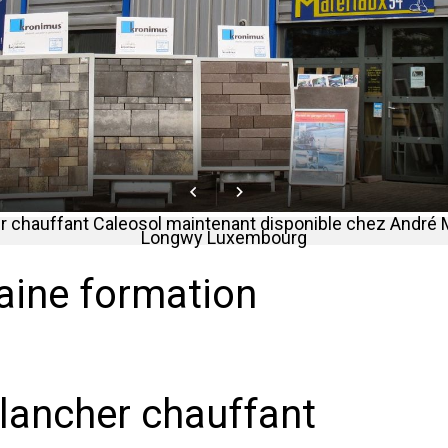
r chauffant Caleosol maintenant disponible chez André 
Longwy Luxembourg
haine formation
lancher chauffant