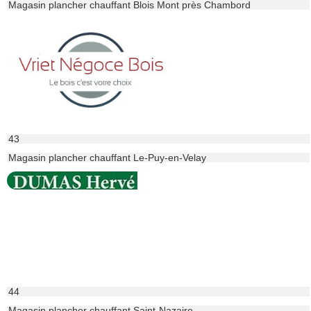
Magasin plancher chauffant Blois Mont près Chambord
43
Magasin plancher chauffant Le-Puy-en-Velay
44
Magasin plancher chauffant Saint-Nazaire