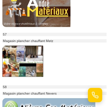
57
Magasin plancher chauffant Metz
58
Magasin plancher chauffant Nevers