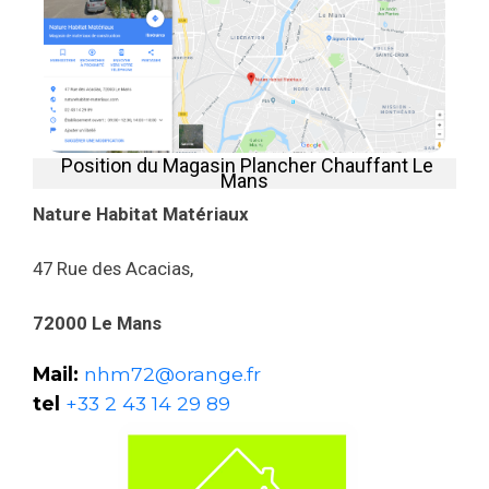
‍ ‍Position du Magasin Plancher Chauffant Le
Mans
Nature Habitat Matériaux
47 Rue des Acacias,
72000 Le Mans
Mail:
nhm72@orange.fr
tel
+33 2 43 14 29 89