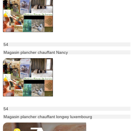
54
Magasin plancher chauffant Nancy
54
Magasin plancher chauffant longwy luxembourg