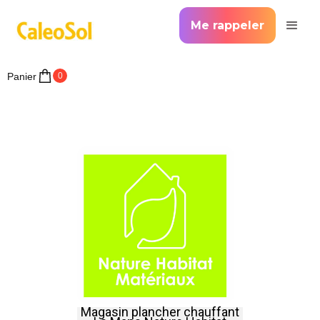
Me rappeler
Panier
0
Magasin plancher chauffant