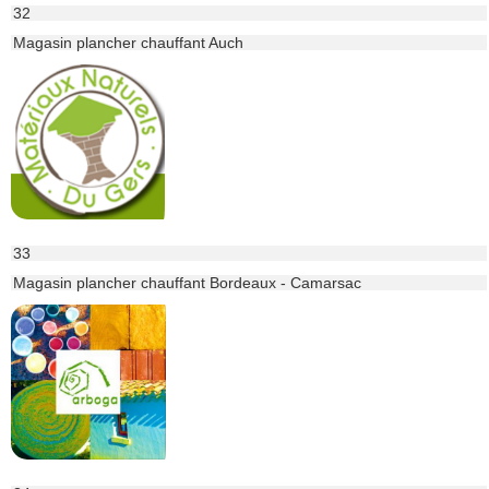
32
Magasin plancher chauffant Auch
33
Magasin plancher chauffant Bordeaux - Camarsac