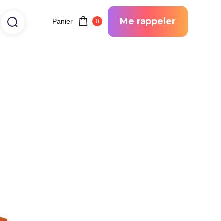
Me rappeler
Panier
0