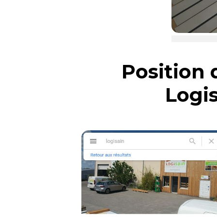
Position
Logi