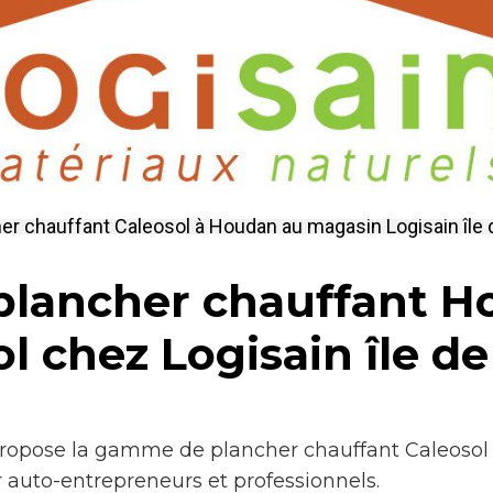
er chauffant Caleosol à Houdan au magasin Logisain île
plancher chauffant Ho
l chez Logisain île d
propose la gamme de plancher chauffant Caleosol 
ur auto-entrepreneurs et professionnels.