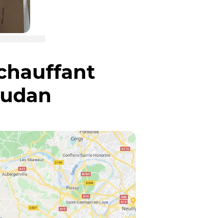
chauffant
oudan