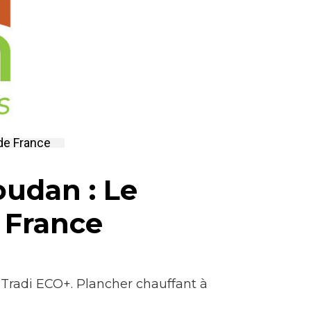
 de France
udan : Le
e France
Tradi ECO+. Plancher chauffant à