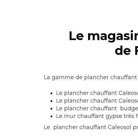
Le magasin
de 
La gamme de plancher chauffant
Le plancher chauffant Caleoso
Le plancher chauffant Caleo
Le plancher chauffant budget
Le mur chauffant gypse très f
Le plancher chauffant Caleosol p