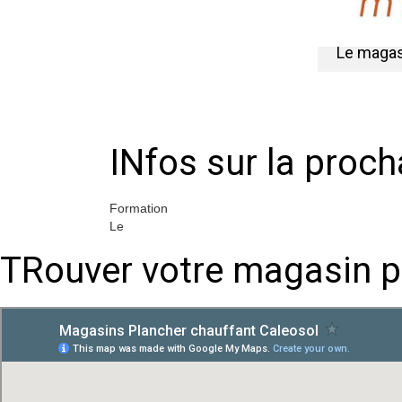
Le magasi
INfos sur la proc
Formation
Le
TRouver votre magasin p