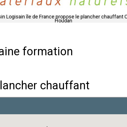
n Logisain île de France propose le plancher chauffant 
Houdan
haine formation
lancher chauffant