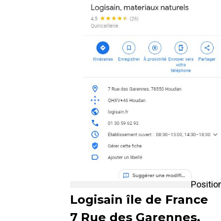
Positio
Logisain île de France
7 Rue des Garennes,