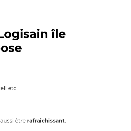
ogisain île
pose
ell etc
aussi être
rafraîchissant.