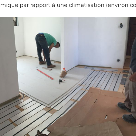
omique par rapport à une climatisation (environ 