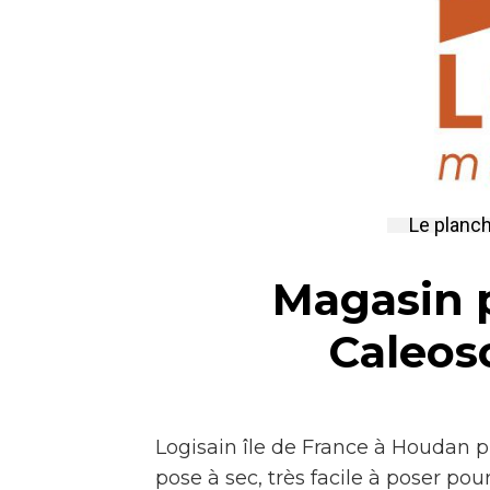
Le planch
Magasin 
Caleoso
Logisain île de France à Houdan 
pose à sec, très facile à poser po