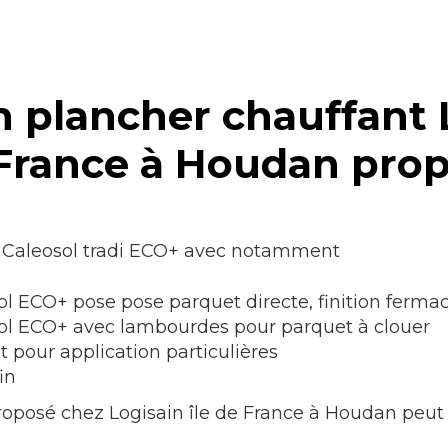
 plancher chauffant L
France à Houdan pro
 Caleosol tradi ECO+ avec notamment
l ECO+ pose pose parquet directe, finition fermac
sol ECO+ avec lambourdes pour parquet à clouer
 pour application particulières
in
roposé chez Logisain île de France à Houdan peut 