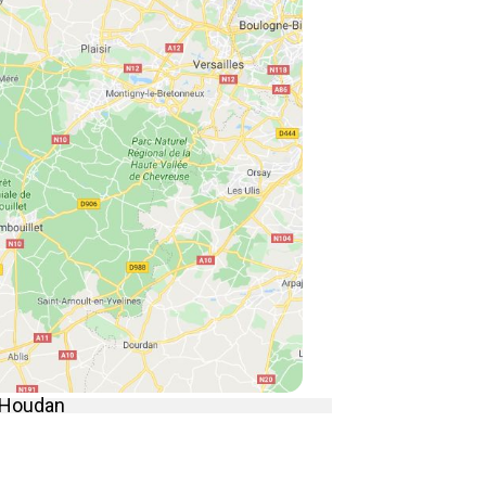
à Houdan