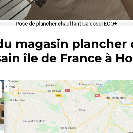
Pose de plancher chauffant Caleosol ECO+
 du magasin plancher 
sain île de France à H