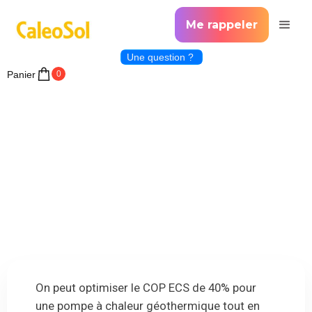
Me rappeler
Une question ?
Panier
0
On peut optimiser le COP ECS de 40% pour
une pompe à chaleur géothermique tout en