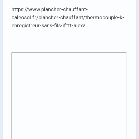
https://www.plancher-chauffant-
caleosol.fr/plancher-chauffant/thermocouple-k-
enregistreur-sans-fils-ifttt-alexa