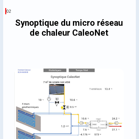
02
Synoptique du micro réseau
de chaleur CaleoNet