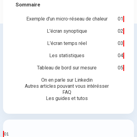
Sommaire
Exemple d'un micro-réseau de chaleur
01
L'écran synoptique
02
L'écran temps réel
03
Les statistiques
04
Tableau de bord sur mesure
05
On en parle sur Linkedin
Autres articles pouvant vous intérésser
FAQ
Les guides et tutos
01