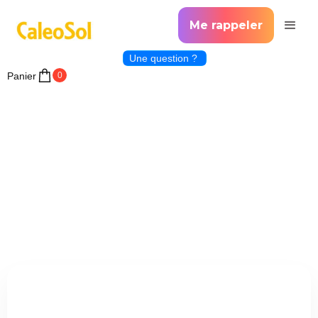
Me rappeler
Une question ?
Panier
0