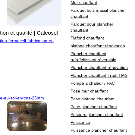
Mur chauffant
Parquet bois massif plancher
chauffant
Parquet pour plancher
chauffant
ion et qualité | Caleosol
Plafond chauffant
ion-fermacell-fabrication-et-
plafond chauffant rénovation
Plancher chauffant
t
rafraîchissant réversible
Plancher chauffant rénovation
Plancher chauffant Tradi TMS
Pompe à chaleur / PAC
Pose mur chauffant
age-au-sol-en-tms-25mm
Pose plafond chauffant
Pose plancher chauffant
Poseurs plancher chauffant
Puissance
Puissance plancher chauffant