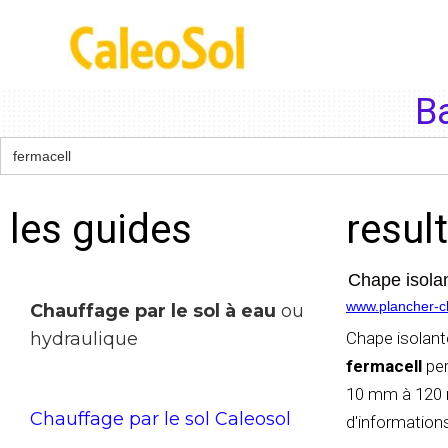
B
les guides
resul
Chape isolan
www.plancher-ch
Chauffage par le sol à eau
ou
hydraulique
Chape isolant
fermacell
per
10 mm à 120 m
Chauffage par le sol Caleosol
d'informations