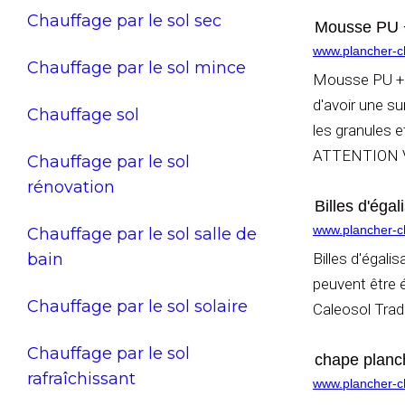
Chauffage par le sol sec
Mousse PU +
www.plancher-ch
Chauffage par le sol mince
Mousse PU +
d'avoir une s
Chauffage sol
les granules 
ATTENTION VE
Chauffage par le sol
rénovation
Billes d'éga
www.plancher-ch
Chauffage par le sol salle de
bain
Billes d'égali
peuvent être é
Chauffage par le sol solaire
Caleosol Tradi
Chauffage par le sol
chape planch
rafraîchissant
www.plancher-ch