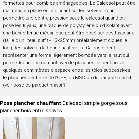
fermettes pour combles aménageables. Le Caleosol peut être
maintenu en place en le clouant sur les solives. Pour
permettre une contre pression sous le caleosol quand on
pose les tuyaux, une plaque de polystyrène ou d’isolant ayant
une bonne tenue mécanique peut être posé sur des tasseaux
(taille d’un liteau suffit - 13x25mm) préalablement cloués le
long des solives à la bonne hauteur. Le Caleosol peut
représenter une forme légèrement bombée vers le haut qui
permettra un bon contact avec le plancher.On peut prévoir
quelques centimètres d’espace entre les tôles successives.
le plancher peut être de l’OSB, du MSD ou du parquet massif
(voir pose du parquet massif)
Pose plancher chauffant
Caleosol simple gorge sous
plancher bois entre solives