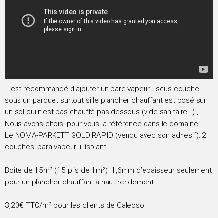
Il est recommandé d’ajouter un pare vapeur - sous couche
sous un parquet surtout si le plancher chauffant est posé sur
un sol qui n’est pas chauffé pas dessous (vide sanitaire…) ,
Nous avons choisi pour vous la référence dans le domaine:
Le NOMA-PARKETT GOLD RAPID (vendu avec son adhesif): 2
couches: para vapeur + isolant
Boite de 15m² (15 plis de 1m²) 1,6mm d’épaisseur seulement
pour un plancher chauffant à haut rendement
3,20€ TTC/m² pour les clients de Caleosol