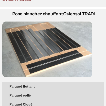
Pose plancher chauffant
Caleosol TRADI
Parquet flottant
Parquet collé
Parquet Cloué