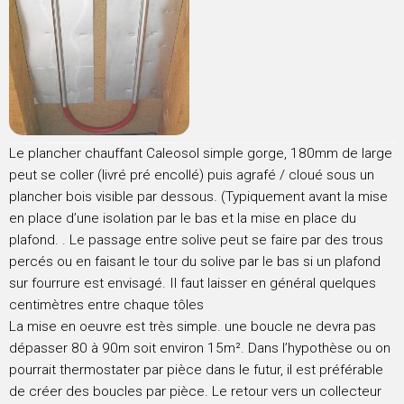
Le plancher chauffant Caleosol simple gorge, 180mm de large
peut se coller (livré pré encollé) puis agrafé / cloué sous un
plancher bois visible par dessous. (Typiquement avant la mise
en place d’une isolation par le bas et la mise en place du
plafond. . Le passage entre solive peut se faire par des trous
percés ou en faisant le tour du solive par le bas si un plafond
sur fourrure est envisagé. Il faut laisser en général quelques
centimètres entre chaque tôles
La mise en oeuvre est très simple. une boucle ne devra pas
dépasser 80 à 90m soit environ 15m². Dans l’hypothèse ou on
pourrait thermostater par pièce dans le futur, il est préférable
de créer des boucles par pièce. Le retour vers un collecteur