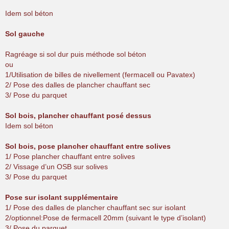
Idem sol béton
Sol gauche
Ragréage si sol dur puis méthode sol béton
ou
1/Utilisation de billes de nivellement (fermacell ou Pavatex)
2/ Pose des dalles de plancher chauffant sec
3/ Pose du parquet
Sol bois, plancher chauffant posé dessus
Idem sol béton
Sol bois, pose plancher chauffant entre solives
1/ Pose plancher chauffant entre solives
2/ Vissage d’un OSB sur solives
3/ Pose du parquet
Pose sur isolant supplémentaire
1/ Pose des dalles de plancher chauffant sec sur isolant
2/optionnel:Pose de fermacell 20mm (suivant le type d’isolant)
3/ Pose du parquet