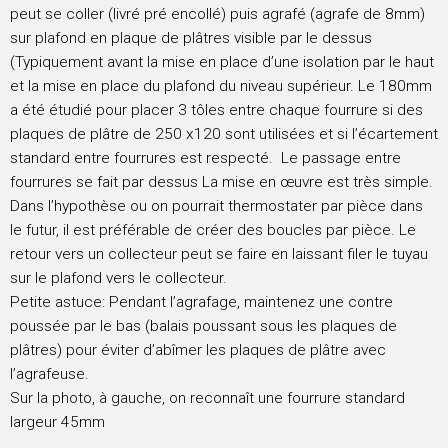
peut se coller (livré pré encollé) puis agrafé (agrafe de 8mm)
sur plafond en plaque de plâtres visible par le dessus
(Typiquement avant la mise en place d’une isolation par le haut
et la mise en place du plafond du niveau supérieur. Le 180mm
a été étudié pour placer 3 tôles entre chaque fourrure si des
plaques de plâtre de 250 x120 sont utilisées et si l’écartement
standard entre fourrures est respecté. Le passage entre
fourrures se fait par dessus La mise en œuvre est très simple.
Dans l’hypothèse ou on pourrait thermostater par pièce dans
le futur, il est préférable de créer des boucles par pièce. Le
retour vers un collecteur peut se faire en laissant filer le tuyau
sur le plafond vers le collecteur.
Petite astuce: Pendant l’agrafage, maintenez une contre
poussée par le bas (balais poussant sous les plaques de
plâtres) pour éviter d’abîmer les plaques de plâtre avec
l’agrafeuse.
Sur la photo, à gauche, on reconnaît une fourrure standard
largeur 45mm