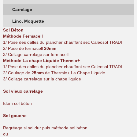
Carrelage
Lino, Moquette
Sol Béton
Méthode Fermacell
1/ Pose des dalles du plancher chauffant sec Caleosol TRADI
2/ Pose de fermacell
20mm
3/ Collage carrelage sur fermacell
Méthode La chape Liquide Thermio+
1/ Pose des dalles du plancher chauffant sec Caleosol TRADI
2/ Coulage de
25mm
de Thermio+ La Chape Liquide
3/ Collage carrelage sur la chape liquide
Sol vieux carrelage
Idem sol béton
Sol gauche
Ragréage si sol dur puis méthode sol béton
ou