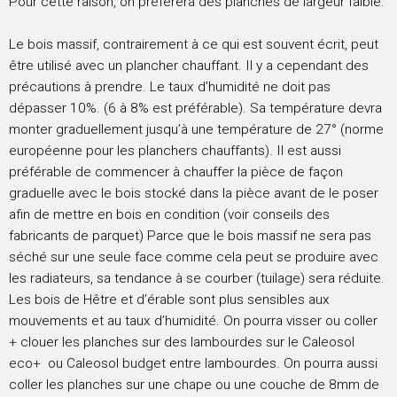
Pour cette raison, on préférera des planches de largeur faible.
Le bois massif, contrairement à ce qui est souvent écrit, peut
être utilisé avec un plancher chauffant. Il y a cependant des
précautions à prendre. Le taux d’humidité ne doit pas
dépasser 10%. (6 à 8% est préférable). Sa température devra
monter graduellement jusqu’à une température de 27° (norme
européenne pour les planchers chauffants). Il est aussi
préférable de commencer à chauffer la pièce de façon
graduelle avec le bois stocké dans la pièce avant de le poser
afin de mettre en bois en condition (voir conseils des
fabricants de parquet) Parce que le bois massif ne sera pas
séché sur une seule face comme cela peut se produire avec
les radiateurs, sa tendance à se courber (tuilage) sera réduite.
Les bois de Hêtre et d’érable sont plus sensibles aux
mouvements et au taux d’humidité. On pourra visser ou coller
+ clouer les planches sur des lambourdes sur le Caleosol
eco+ ou Caleosol budget entre lambourdes. On pourra aussi
coller les planches sur une chape ou une couche de 8mm de