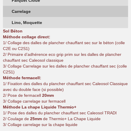
Parquet Cloué
Carrelage
Lino, Moquette
Sol Béton
Méthode collage direct:
1/ Collage des dalles de plancher chauffant sec sur le béton (colle
C2E ou C2S1)
2/ Primaire d’adhérence eco grip prim sur les dalles de plancher
chauffant sec Caleosol classique
3/ Collage Carrelage sur les dalles de plancher chauffant sec (colle
C2S1)
Méthode fermacell:
1/ Fixation des dalles du plancher chauffant sec Caleosol Classique
avec du double face (si possible)
2/ Pose de fermacell
20mm
3/ Collage carrelage sur fermacell
Méthode La chape Liquide Thermio+
1/ Pose des dalles du plancher chauffant sec Caleosol TRADI
2/ Coulage de
25mm
de Thermio+ La Chape Liquide
3/ Collage carrelage sur la chape liquide