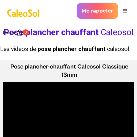
Me rappeler
Pose plancher chauffant
Caleosol
Panier
0
Les videos de
pose plancher chauffant
caleosol
Pose plancher chauffant
Caleosol Classique
13mm