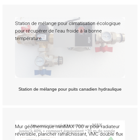
Station de mélange pour climatisation écologique
pour récupérer de l'eau froide à la bonne
température.
Station de mélange pour puits canadien hydraulique
Mur géothermique miniMAX 700 w pour radiateur
réversible, plancher rafraîchissant, VMC double flux