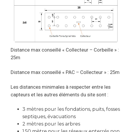
Distance max conseillé « Collecteur – Corbeille » :
25m
Distance max conseillé « PAC – Collecteur » : 25m
Les distances minimales à respecter entre les
capteurs et les autres éléments du site sont :
3 mètres pour les fondations, puits, fosses
septiques, évacuations
2 mètres pour les arbres
1,50 mètre pour les réseaux enterrés non