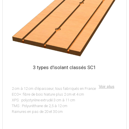
3 types d'isolant classés SC1
Voir plus
2 cm à 12 cm d'épaisseur, tous fabriqués en France
ECO+: fibre de bois Nature plus 2 cm et 4 cm
XPS : polystyrène extrudé 3 cm à 11 cm
TMS : Polyuréthane de 2,5 à 12 cm
Rainures en pas de 20 et 30 cm