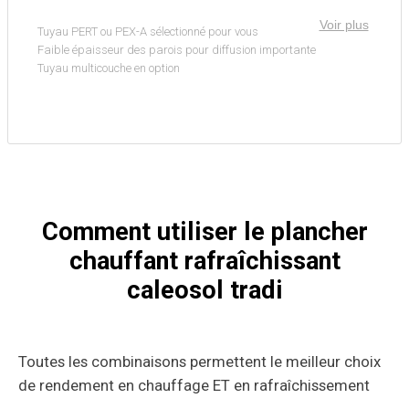
Voir plus
Tuyau PERT ou PEX-A sélectionné pour vous
Faible épaisseur des parois pour diffusion importante
Tuyau multicouche en option
Comment utiliser le plancher
chauffant rafraîchissant
caleosol tradi
Toutes les combinaisons permettent le meilleur choix
de rendement en chauffage ET en rafraîchissement