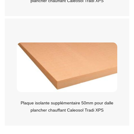
plancher chauffant Caleosol Tradi XPS
Plaque isolante supplémentaire 50mm pour dalle
plancher chauffant Caleosol Tradi XPS