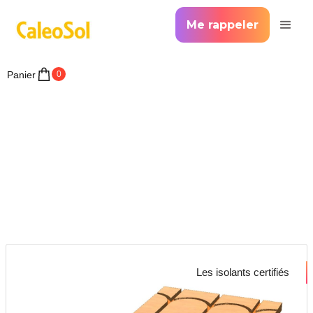
Me rappeler
Panier
0
Les isolants certifiés