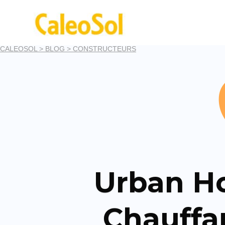
CALEOSOL >
BLOG >
CONSTRUCTEURS
Urban Ho
Chauffan