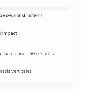
e
de ses constructions.
d'impact
 semaine pour 150 m² prêt à
rois verticales.