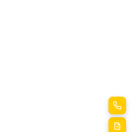
OS
s générales de vente