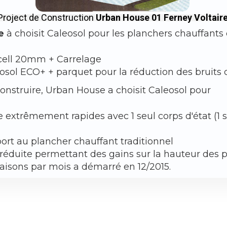
‍‍Project de Construction
Urban House 01 Ferney Voltair
e
à choisit Caleosol pour les planchers chauffants 
acell 20mm + Carrelage
osol ECO+ + parquet pour la réduction des bruits 
onstruire, Urban House a choisit Caleosol pour
e extrêmement rapides avec 1 seul corps d'état (1
port au plancher chauffant traditionnel
réduite permettant des gains sur la hauteur des pa
isons par mois a démarré en 12/2015.