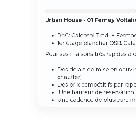
Urban House - 01 Ferney Voltair
‍RdC: Caleosol Tradi + Ferm
1er étage plancher OSB: Cale
Pour ses maisons très rapides à c
‍Des délais de mise en oeuvr
chauffer)
Des prix compétitifs par rap
‍ Une hauteur de réservation 
Une cadence de plusieurs ma