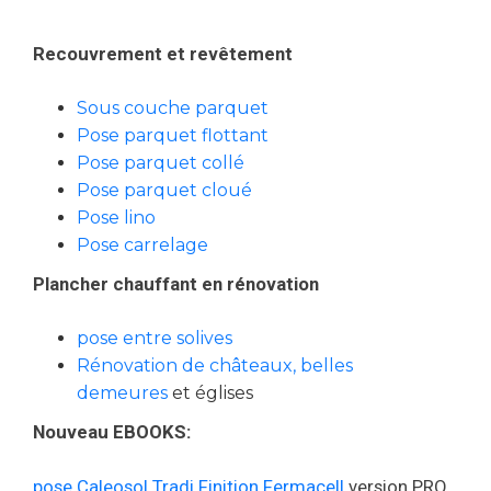
Recouvrement et revêtement
Sous couche parquet
Pose parquet flottant
Pose parquet collé
Pose parquet cloué
Pose lino
Pose carrelage
Plancher chauffant en rénovation
pose entre solives
Rénovation de châteaux, belles
demeures
et églises
Nouveau EBOOKS:
pose Caleosol Tradi Finition Fermacell
version PRO