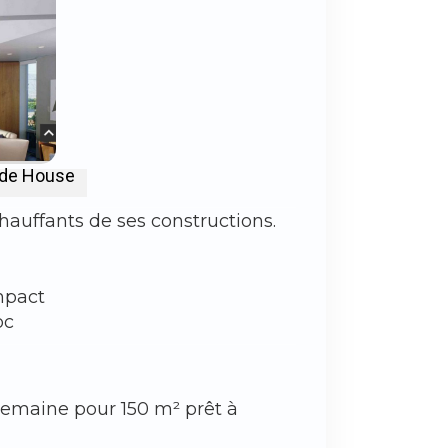
s de House
hauffants de ses constructions.
mpact
oc
 semaine pour 150 m² prêt à