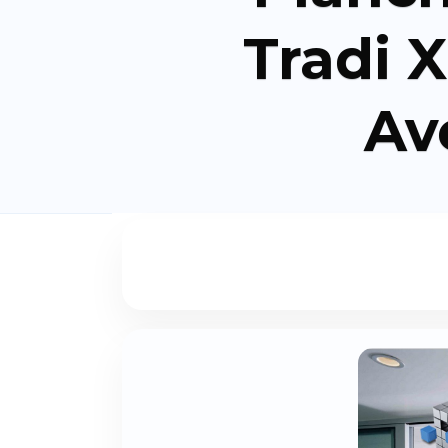
Tradi 
Av