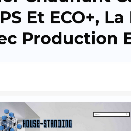
XPS Et ECO+, La
ec Production 