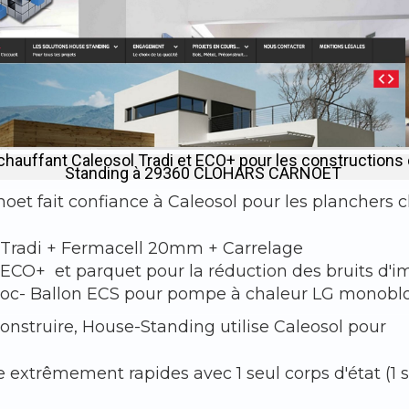
chauffant Caleosol Tradi et ECO+ pour les construction
Standing à 29360 CLOHARS CARNOET
et fait confiance à Caleosol pour les planchers c
 Tradi + Fermacell 20mm + Carrelage
 ECO+ et parquet pour la réduction des bruits d'i
oc- Ballon ECS pour pompe à chaleur LG monobl
onstruire, House-Standing utilise Caleosol pour
e extrêmement rapides avec 1 seul corps d'état (1