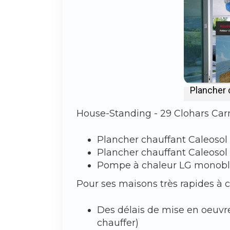
Plancher 
House-Standing - 29 Clohars Carno
Plancher chauffant Caleosol
Plancher chauffant Caleosol
Pompe à chaleur LG monobl
Pour ses maisons très rapides à c
‍Des délais de mise en oeuvr
chauffer)