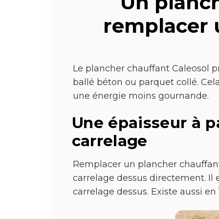
Un planch
remplacer 
Le plancher chauffant Caleosol pr
ballé béton ou parquet collé. Ce
une énergie moins gournande.
Une épaisseur à p
carrelage
Remplacer un plancher chauffant
carrelage dessus directement. Il
carrelage dessus. Existe aussi en 