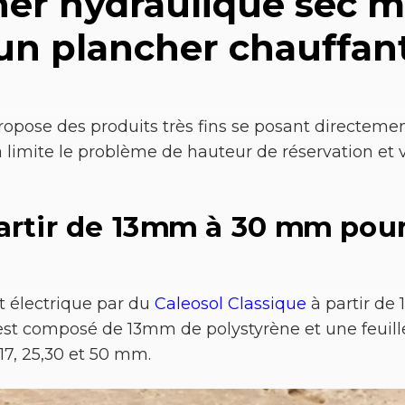
er hydraulique sec m
un plancher chauffant
opose des produits très fins se posant directemen
la limite le problème de hauteur de réservation et
artir de 13mm à 30 mm pou
 électrique par du
Caleosol Classique
à partir de 
 est composé de 13mm de polystyrène et une feuill
17, 25,30 et 50 mm.