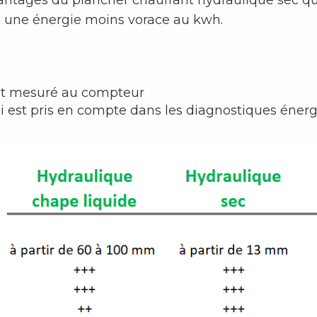
à une énergie moins vorace au kwh.
 est mesuré au compteur
ui est pris en compte dans les diagnostiques énergé