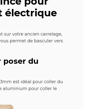
ince pour
 électrique
t sur votre ancien carrelage,
 vous permet de basculer vers
r poser du
13mm est idéal pour coller du
e aluminium pour coller le