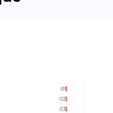
01
02
03