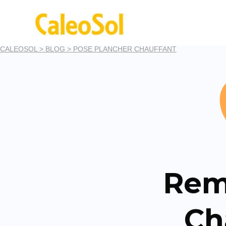
CALEOSOL >
BLOG >
POSE PLANCHER CHAUFFANT
Rem
Ch