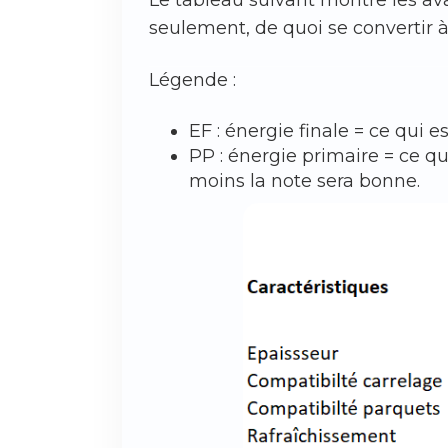
seulement, de quoi se convertir 
Légende :
EF : énergie finale = ce qui
PP : énergie primaire = ce q
moins la note sera bonne.