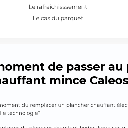
Le rafraîchisssement
Le cas du parquet
 moment de passer au
hauffant mince Caleos
 moment du remplacer un plancher chauffant élect
elle technologie?
vantages du plancher chauffant hydraulique sec 