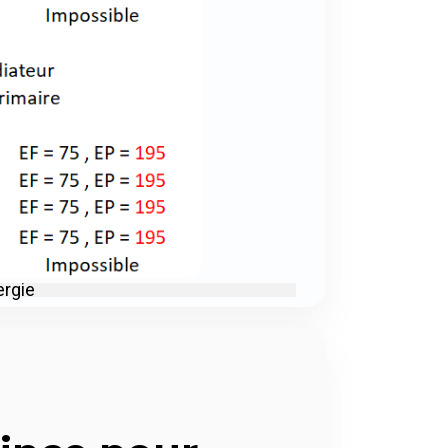
ergie