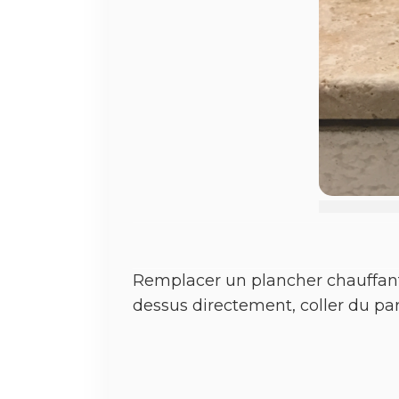
Remplacer un plancher chauffant 
dessus directement, coller du par