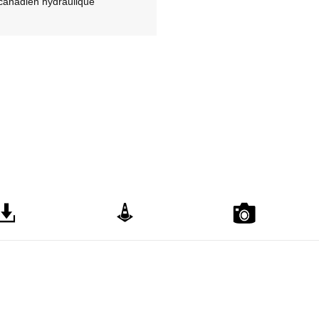
canadien hydraulique