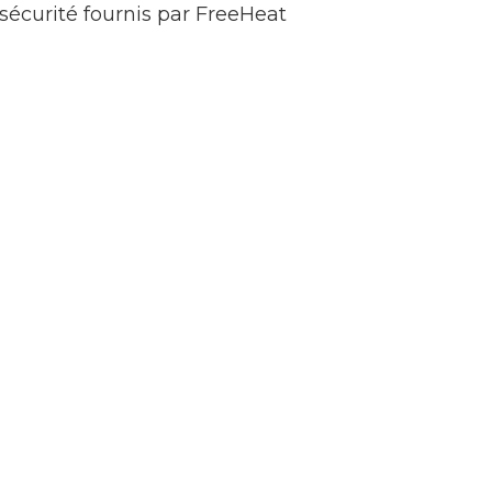
écurité fournis par FreeHeat