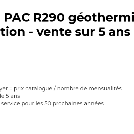
ne PAC R290 géotherm
tion - vente sur 5 ans
loyer = prix catalogue / nombre de mensualités
de 5 ans
service pour les 50 prochaines années.