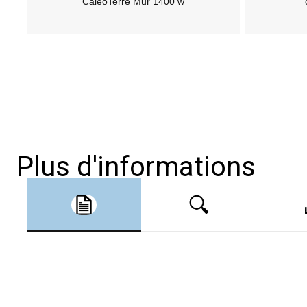
CaleoTerre Mur 1400 w
Plus d'informations