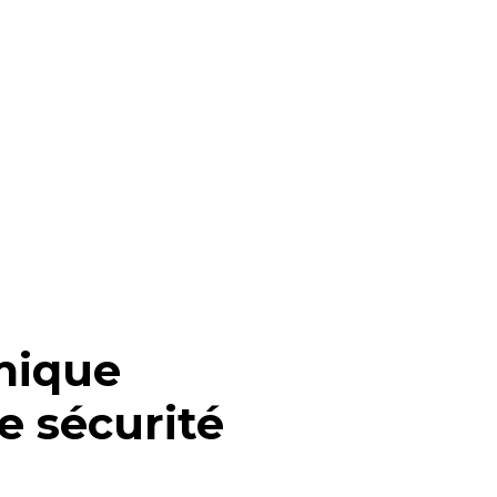
mique
e sécurité