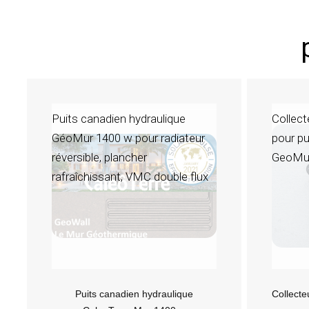
Puits canadien hydraulique
Collect
GéoMur 1400 w pour radiateur
pour pu
réversible, plancher
GeoMu
rafraîchissant, VMC double flux
Puits canadien hydraulique
Collecte