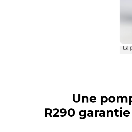
La 
Une pomp
R290 garantie 