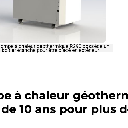
pompe à chaleur géothermique R290 possède un
boitier étanche pour être placé en extérieur
e à chaleur géother
de 10 ans pour plus d