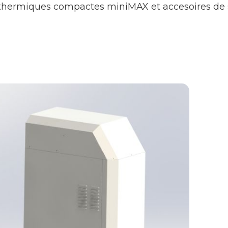
othermiques compactes miniMAX et accesoires de s