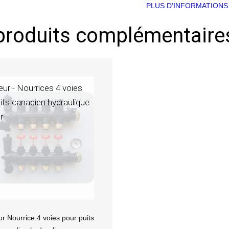
PLUS D'INFORMATIONS
produits complémentaire
eur - Nourrices 4 voies
its canadien hydraulique
r
ur Nourrice 4 voies pour puits