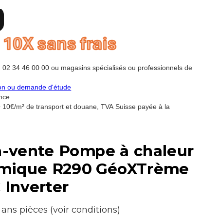
u 02 34 46 00 00 ou magasins spécialisés ou professionnels de
lon ou demande d'étude
ance
+ 10€/m² de transport et douane, TVA Suisse payée à la
n-vente Pompe à chaleur
mique R290 GéoXTrème
 Inverter
 ans pièces (voir conditions)