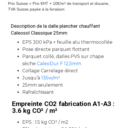
Prix Suisse = Prix €HT + 10€/m² de transport et douane,
TVA Suisse payée à la livraison
Description de la dalle plancher chauffant
Caleosol Classique 25mm
EPS 300 kPa + feuille alu thermocollée
Pose directe parquet flottant
Parquet collé, dalles PVS sur chape
sèche
CaleoDur F 12,5mm
Collage Carrelage direct
Jusqu’à
135w/m²
25mm seulement
Rafraîchissant
Empreinte CO2 fabrication A1-A3 :
3.6 kg CO² / m²
EPS : 1.5 kg CO² / m2