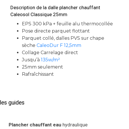
Description de la dalle plancher chauffant
Caleosol Classique 25mm
EPS 300 kPa + feuille alu thermocollée
Pose directe parquet flottant
Parquet collé, dalles PVS sur chape
sèche
CaleoDur F 12,5mm
Collage Carrelage direct
Jusqu’à
135w/m²
25mm seulement
Rafraîchissant
les guides
Plancher chauffant eau
hydraulique