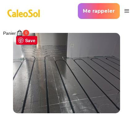
Me rappeler
Panier
0
Save