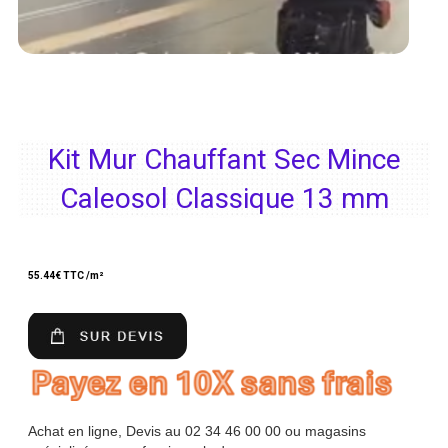
Kit Mur Chauffant Sec Mince
Caleosol Classique 13 mm
55.44
€ TTC /m²
Achat en ligne, Devis au 02 34 46 00 00 ou magasins