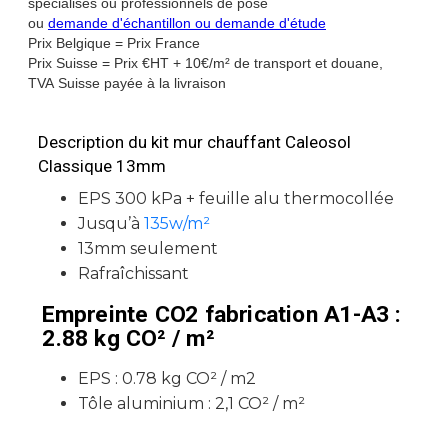
spécialisés ou professionnels de pose
ou
demande d'échantillon ou demande d'étude
Prix Belgique = Prix France
Prix Suisse = Prix €HT + 10€/m² de transport et douane,
TVA Suisse payée à la livraison
Description du kit mur chauffant Caleosol
Classique 13mm
EPS 300 kPa + feuille alu thermocollée
Jusqu’à
135w/m²
13mm seulement
Rafraîchissant
Empreinte CO2 fabrication A1-A3 :
2.88 kg CO² / m²
EPS : 0.78 kg CO² / m2
Tôle aluminium : 2,1 CO² / m²