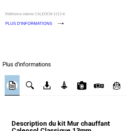
Référence interne
CALEOCM-1213-K
PLUS D'INFORMATIONS
Plus d'informations
Description du kit Mur chauffant
Caleosol Classique 13mm