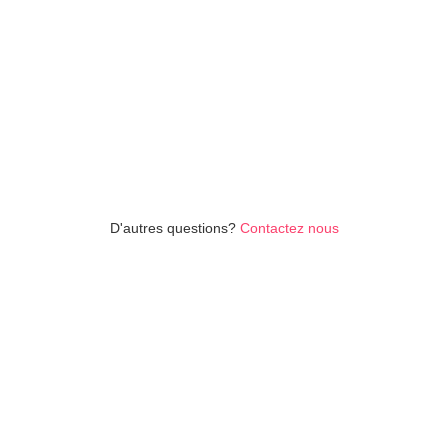
No items found.
D'autres questions?
Contactez nous