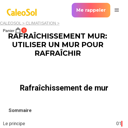
Me rappeler
CALEOSOL >
CLIMATISATION >
Panier
0
RAFRAÎCHISSEMENT MUR:
UTILISER UN MUR POUR
RAFRAÎCHIR
Rafraîchissement de mur
Sommaire
Le principe
01