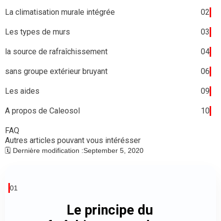
La climatisation murale intégrée
02
Les types de murs
03
la source de rafraîchissement
04
sans groupe extérieur bruyant
06
Les aides
09
A propos de Caleosol
10
FAQ
Autres articles pouvant vous intérésser
🗓️ Dernière modification :
September 5, 2020
01
Le principe du