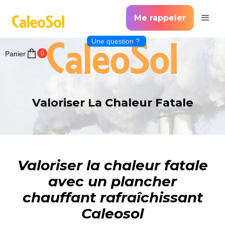
Me rappeler
CaleoSol
Une question ?
Panier
0
Valoriser La Chaleur Fatale
Valoriser la chaleur fatale
avec un plancher
chauffant rafraîchissant
Caleosol