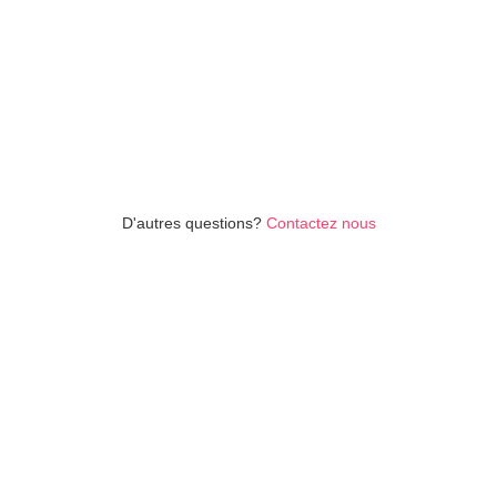
No items found.
D'autres questions?
Contactez nous