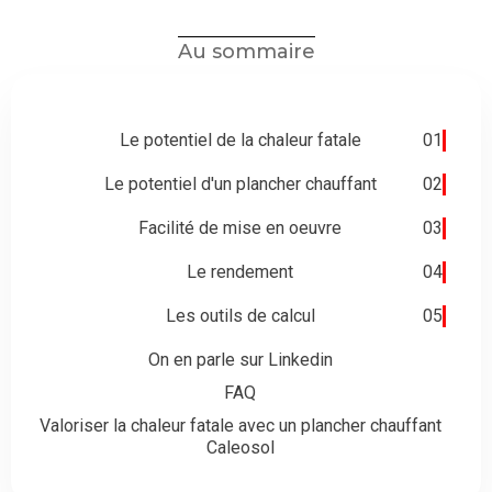
Au sommaire
Le potentiel de la chaleur fatale
01
Le potentiel d'un plancher chauffant
02
Facilité de mise en oeuvre
03
Le rendement
04
Les outils de calcul
05
On en parle sur Linkedin
FAQ
Valoriser la chaleur fatale avec un plancher chauffant
Caleosol