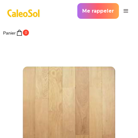
Me rappeler
Panier
0