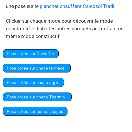
une pose sur le
plancher chauffant Caleosol Tradi
.
Clicker sur chaque mode pour découvrir le mode
constructif et lister les autres parquets permettant un
même mode constructif
Pose collée sur CaleoDur
Pose collée sur chape fermacell
Pose collée sur chape argile
Pose collée sur chape Thermio+
Pose collée sur autres chapes