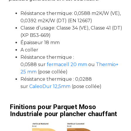
Résistance thermique: 0,0588 m2K/W (VE),
0,0392 m2K/W (DT) (EN 12667)
Classe d’usage: Classe 34 (VE), Classe 41 (DT)
(XP B53-669)
Épaisseur 18 mm
A coller
Résistance thermique :
0,0588 sur
fermacell 20 mm
ou
Thermio+
25 mm
(pose collée)
Résistance thermique : 0,0288
sur
CaleoDur 12,5mm
(pose collée)
Finitions pour Parquet Moso
Industriale pour plancher chauffant