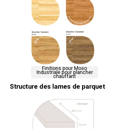
‍Finitions pour Moso
Industriale pour plancher
chauffant
Structure des lames de parquet