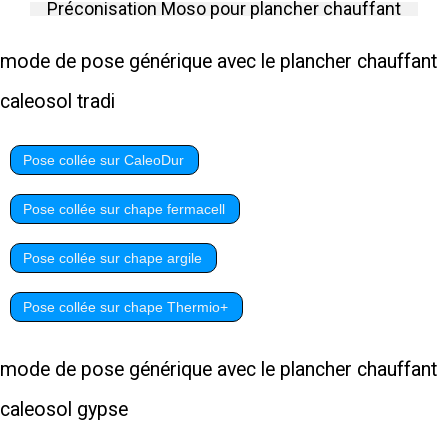
Préconisation Moso pour plancher chauffant
mode de pose générique avec le plancher chauffant
caleosol tradi
Pose collée sur CaleoDur
Pose collée sur chape fermacell
Pose collée sur chape argile
Pose collée sur chape Thermio+
mode de pose générique avec le plancher chauffant
caleosol gypse