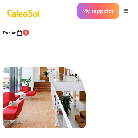
Me rappeler
Panier
0