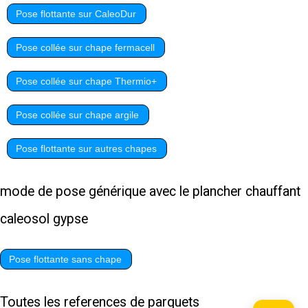
Pose flottante sur CaleoDur
Pose collée sur chape fermacell
Pose collée sur chape Thermio+
Pose collée sur chape argile
Pose flottante sur autres chapes
mode de pose générique avec le plancher chauffant
caleosol gypse
Pose flottante sans chape
Toutes les references de parquets