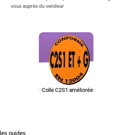
vous auprès du vendeur
Colle C2S1 améliorée
les guides