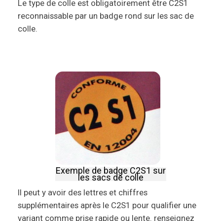
Le type de colle est obligatoirement être C2S1
reconnaissable par un badge rond sur les sac de
colle.
Exemple de badge C2S1 sur
les sacs de colle
Il peut y avoir des lettres et chiffres
supplémentaires après le C2S1 pour qualifier une
variant comme prise rapide ou lente. renseignez