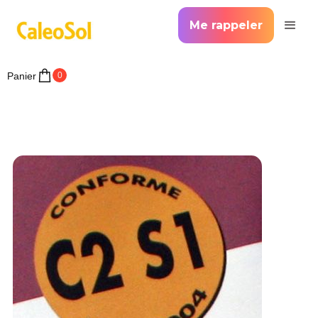
Me rappeler
Panier
0
>
Accueil >