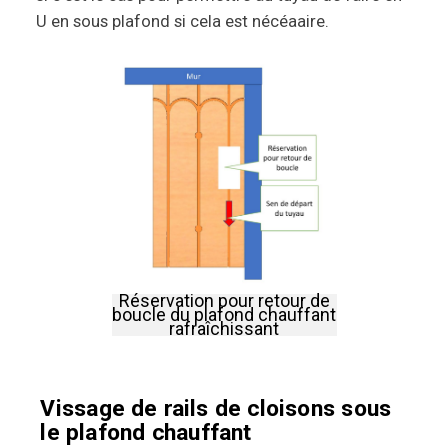
U en sous plafond si cela est nécéaaire.
Réservation pour retour de
boucle du plafond chauffant
rafraîchissant
Vissage de rails de cloisons sous
le plafond chauffant