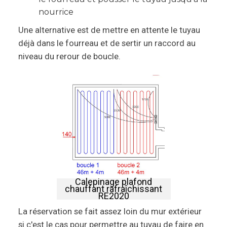
nourrice
Une alternative est de mettre en attente le tuyau
déjà dans le fourreau et de sertir un raccord au
niveau du rerour de boucle.
Calepinage plafond
chauffant rafraîchissant
RE2020
La réservation se fait assez loin du mur extérieur
si c'est le cas pour permettre au tuyau de faire en