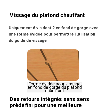
Vissage du plafond chauffant
Uniquement 6 vis dont 2 en fond de gorge avec
une forme évidée pour permettre l'utilisation
du guide de vissage
Forme évidée pour vissage
en fond de gorge du plafond
chauffant
Des retours intégrés sans sens
prédéfini pour une meilleure