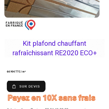
Kit plafond chauffant
rafraîchissant RE2020 ECO+
64.90
€ TTC / m²