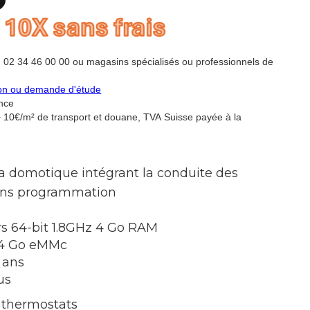
u 02 34 46 00 00 ou magasins spécialisés ou professionnels de
lon ou demande d'étude
ance
+ 10€/m² de transport et douane, TVA Suisse payée à la
la domotique intégrant la conduite des
ns programmation
s 64-bit 1.8GHz 4 Go RAM
4 Go eMMc
3 ans
us
s thermostats