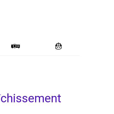
aîchissement