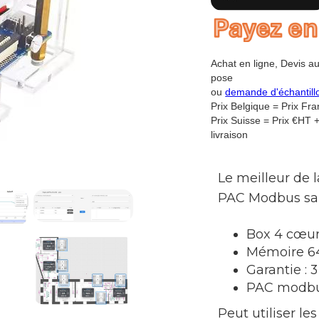
Achat en ligne, Devis a
pose
ou
demande d'échantil
Prix Belgique = Prix Fr
Prix Suisse = Prix €HT 
livraison
Le meilleur de 
PAC Modbus sa
Box 4 cœur
Mémoire 6
Garantie : 
PAC modb
Peut utiliser le