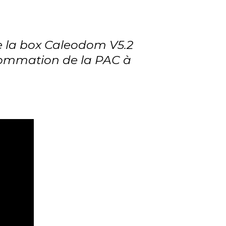
 la box Caleodom V5.2
nsommation de la PAC à