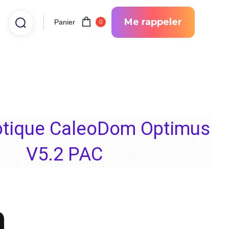
Me rappeler
Panier
0
tique CaleoDom Optimus
V5.2 PAC