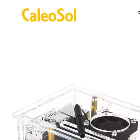
>
Accueil >
Domotique - Thermostat