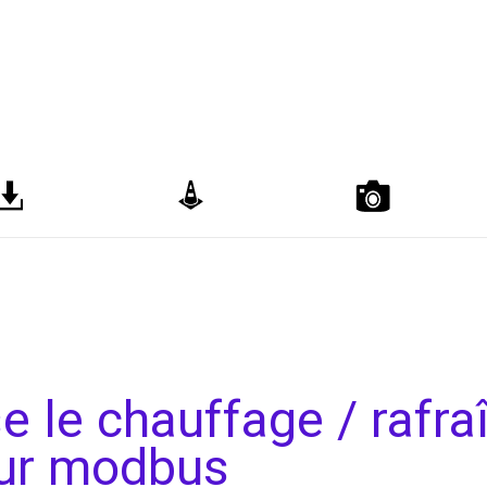
e le chauffage / rafr
eur modbus