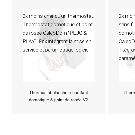
2x moins cher qu'un thermostat:
2x moi
Thermostat domotique et point
sans fi
de rosée CaleoDom "PLUG &
domotiq
PLAY". Prix intégrant la mise en
CaleoD
service et paramétrage logiciel
intégra
paramé
Thermostat plancher chauffant
Therm
domotique & point de rosée V2