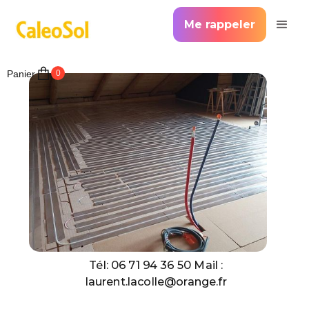
Me rappeler
Panier
0
Tél: 06 71 94 36 50 Mail :
laurent.lacolle@orange.fr