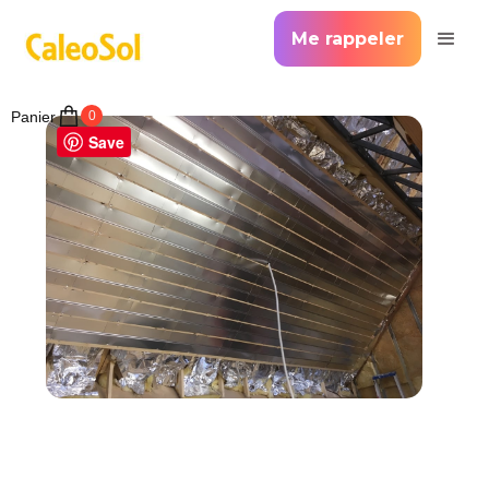
Me rappeler
Panier
0
Save