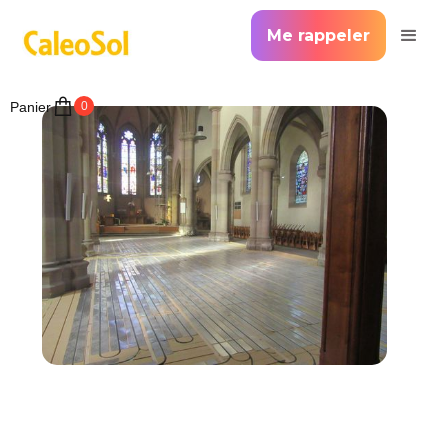
Me rappeler
Panier
0