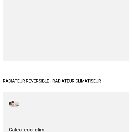
RADIATEUR RÉVERSIBLE - RADIATEUR CLIMATISEUR
Caleo-eco-clim: